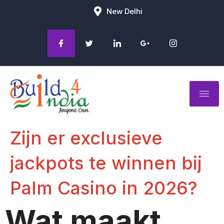
New Delhi
Zijn er exclusieve
jackpots te winnen bij
Palm Casino in 2026?
Wat maakt