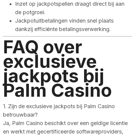
Inzet op jackpotspellen draagt direct bij aan
de potgroei.
Jackpotuitbetalingen vinden snel plaats
dankzij efficiënte betalingsverwerking.
FAQ over
exclusieve
jackpots bij
Palm Casino
1. Zijn de exclusieve jackpots bij Palm Casino
betrouwbaar?
Ja, Palm Casino beschikt over een geldige licentie
en werkt met gecertificeerde softwareproviders,