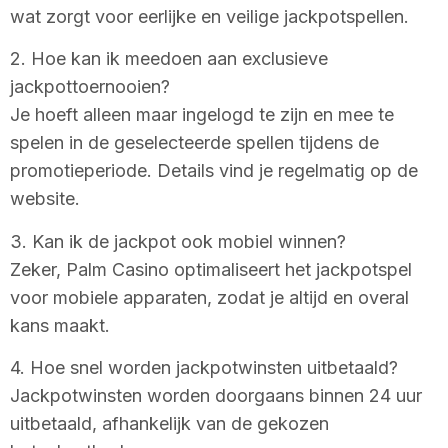
wat zorgt voor eerlijke en veilige jackpotspellen.
2. Hoe kan ik meedoen aan exclusieve
jackpottoernooien?
Je hoeft alleen maar ingelogd te zijn en mee te
spelen in de geselecteerde spellen tijdens de
promotieperiode. Details vind je regelmatig op de
website.
3. Kan ik de jackpot ook mobiel winnen?
Zeker, Palm Casino optimaliseert het jackpotspel
voor mobiele apparaten, zodat je altijd en overal
kans maakt.
4. Hoe snel worden jackpotwinsten uitbetaald?
Jackpotwinsten worden doorgaans binnen 24 uur
uitbetaald, afhankelijk van de gekozen