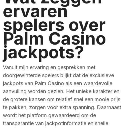
ervaren
spelers over
Palm Casino
jackpots?
Vanuit mijn ervaring en gesprekken met
doorgewinterde spelers blijkt dat de exclusieve
jackpots van Palm Casino als een waardevolle
aanvulling worden gezien. Het unieke karakter en
de grotere kansen om relatief snel een mooie prijs
te pakken, zorgen voor extra spanning. Daarnaast
wordt het platform gewaardeerd om de
transparantie van jackpotinformatie en snelle