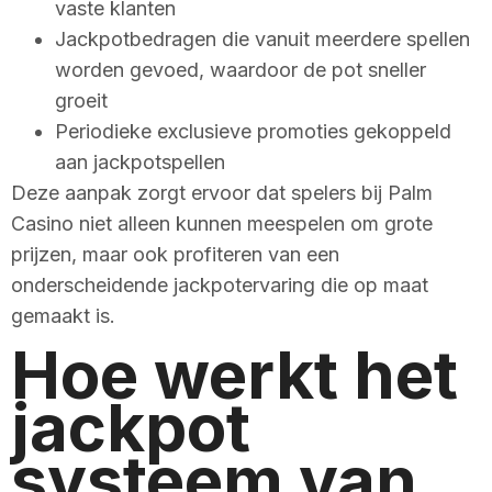
vaste klanten
Jackpotbedragen die vanuit meerdere spellen
worden gevoed, waardoor de pot sneller
groeit
Periodieke exclusieve promoties gekoppeld
aan jackpotspellen
Deze aanpak zorgt ervoor dat spelers bij Palm
Casino niet alleen kunnen meespelen om grote
prijzen, maar ook profiteren van een
onderscheidende jackpotervaring die op maat
gemaakt is.
Hoe werkt het
jackpot
systeem van