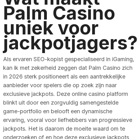
Palm Casino
uniek voor
jackpotjagers?
Als ervaren SEO-kopist gespecialiseerd in iGaming,
kan ik met zekerheid zeggen dat Palm Casino zich
in 2026 sterk positioneert als een aantrekkelijke
aanbieder voor spelers die op zoek zijn naar
exclusieve jackpots. Deze online casino platform
blinkt uit door een zorgvuldig samengestelde
game-portfolio en belooft een dynamische
ervaring, vooral voor liefhebbers van progressieve
jackpots. Het is daarom de moeite waard om te
onderzoeken of en hoe deze exclusieve jackpots