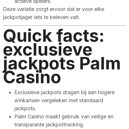
actieve spelers.
Deze variatie zorgt ervoor dat er voor elke
jackpotjager iets te beleven valt.
Quick facts:
exclusieve
jackpots Palm
Casino
Exclusieve jackpots dragen bij aan hogere
winkansen vergeleken met standaard
jackpots.
Palm Casino maakt gebruik van veilige en
transparante jackpottracking.