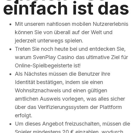
einfach ist das
Mit unserem nahtlosen mobilen Nutzererlebnis
können Sie von überall auf der Welt und
jederzeit unterwegs spielen.
Treten Sie noch heute bei und entdecken Sie,
warum SvenPlay Casino das ultimative Ziel für
Online-Spielbegeisterte ist!
Als Nächstes müssen die Benutzer ihre
Identität bestätigen, indem sie einen
Wohnsitznachweis und einen gültigen
amtlichen Ausweis vorlegen, was alles sicher
über das Verifizierungssystem der Plattform
erfolgt.
Um dieses Angebot freizuschalten, müssen die
Spieler mindestens 20 € einzahlen, wodurch