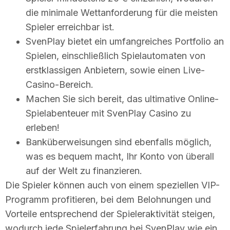
die minimale Wettanforderung für die meisten
Spieler erreichbar ist.
SvenPlay bietet ein umfangreiches Portfolio an
Spielen, einschließlich Spielautomaten von
erstklassigen Anbietern, sowie einen Live-
Casino-Bereich.
Machen Sie sich bereit, das ultimative Online-
Spielabenteuer mit SvenPlay Casino zu
erleben!
Banküberweisungen sind ebenfalls möglich,
was es bequem macht, Ihr Konto von überall
auf der Welt zu finanzieren.
Die Spieler können auch von einem speziellen VIP-
Programm profitieren, bei dem Belohnungen und
Vorteile entsprechend der Spieleraktivität steigen,
wodurch jede Spielerfahrung bei SvenPlay wie ein