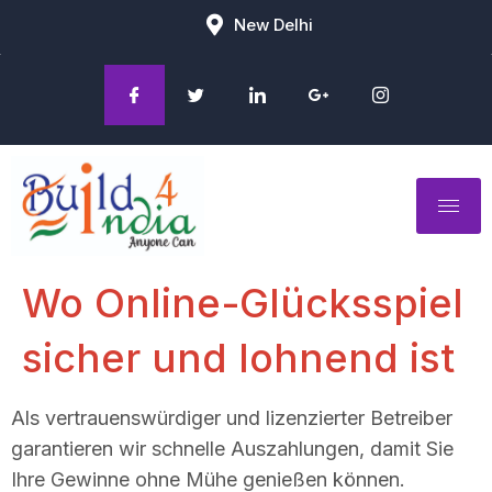
New Delhi
Wo Online-Glücksspiel
sicher und lohnend ist
Als vertrauenswürdiger und lizenzierter Betreiber
garantieren wir schnelle Auszahlungen, damit Sie
Ihre Gewinne ohne Mühe genießen können.