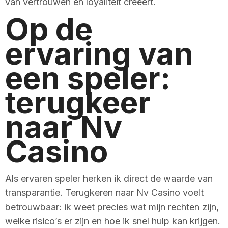
van vertrouwen en loyaliteit creëert.
Op de
ervaring van
een speler:
terugkeer
naar Nv
Casino
Als ervaren speler herken ik direct de waarde van
transparantie. Terugkeren naar Nv Casino voelt
betrouwbaar: ik weet precies wat mijn rechten zijn,
welke risico’s er zijn en hoe ik snel hulp kan krijgen.