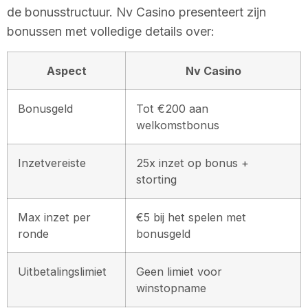
de bonusstructuur. Nv Casino presenteert zijn
bonussen met volledige details over:
Aspect
Nv Casino
Bonusgeld
Tot €200 aan
welkomstbonus
Inzetvereiste
25x inzet op bonus +
storting
Max inzet per
€5 bij het spelen met
ronde
bonusgeld
Uitbetalingslimiet
Geen limiet voor
winstopname