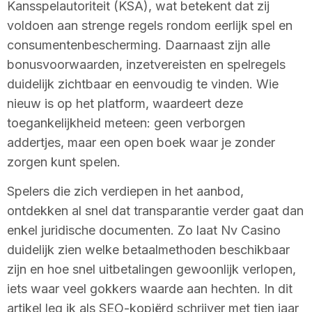
Kansspelautoriteit (KSA), wat betekent dat zij
voldoen aan strenge regels rondom eerlijk spel en
consumentenbescherming. Daarnaast zijn alle
bonusvoorwaarden, inzetvereisten en spelregels
duidelijk zichtbaar en eenvoudig te vinden. Wie
nieuw is op het platform, waardeert deze
toegankelijkheid meteen: geen verborgen
addertjes, maar een open boek waar je zonder
zorgen kunt spelen.
Spelers die zich verdiepen in het aanbod,
ontdekken al snel dat transparantie verder gaat dan
enkel juridische documenten. Zo laat Nv Casino
duidelijk zien welke betaalmethoden beschikbaar
zijn en hoe snel uitbetalingen gewoonlijk verlopen,
iets waar veel gokkers waarde aan hechten. In dit
artikel leg ik als SEO-kopiërd schrijver met tien jaar