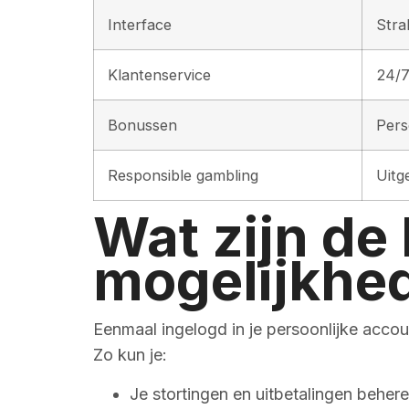
Interface
Stra
Klantenservice
24/7
Bonussen
Pers
Responsible gambling
Uitg
Wat zijn de 
mogelijkhed
Eenmaal ingelogd in je persoonlijke accoun
Zo kun je:
Je stortingen en uitbetalingen beher