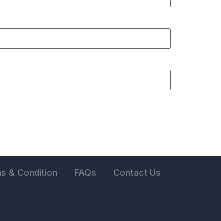
s & Condition
FAQs
Contact Us