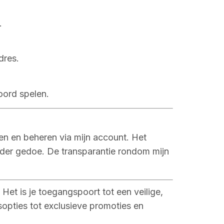
.
dres.
woord spelen.
en en beheren via mijn account. Het
nder gedoe. De transparantie rondom mijn
Het is je toegangspoort tot een veilige,
opties tot exclusieve promoties en