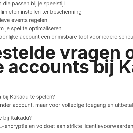
e passen bij je speelstijl
limieten instellen ter bescherming
ieve events regelen
m je spel te optimaliseren
onlijke account een onmisbare tool voor iedere serieu
stelde vragen 
e accounts bij 
m bij Kakadu te spelen?
nder account, maar voor volledige toegang en uitbetali
ie bij Kakadu?
L-encryptie en voldoet aan strikte licentievoorwaard