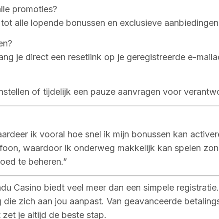
lle promoties?
 tot alle lopende bonussen en exclusieve aanbiedingen
en?
g je direct een resetlink op je geregistreerde e-maila
 instellen of tijdelijk een pauze aanvragen voor verant
rdeer ik vooral hoe snel ik mijn bonussen kan activer
lefoon, waardoor ik onderweg makkelijk kan spelen zo
oed te beheren.”
u Casino biedt veel meer dan een simpele registratie. 
g die zich aan jou aanpast. Van geavanceerde betalings
et je altijd de beste stap.