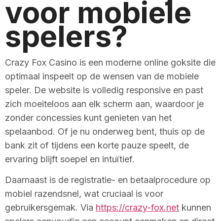
voor mobiele
spelers?
Crazy Fox Casino is een moderne online goksite die
optimaal inspeelt op de wensen van de mobiele
speler. De website is volledig responsive en past
zich moeiteloos aan elk scherm aan, waardoor je
zonder concessies kunt genieten van het
spelaanbod. Of je nu onderweg bent, thuis op de
bank zit of tijdens een korte pauze speelt, de
ervaring blijft soepel en intuïtief.
Daarnaast is de registratie- en betaalprocedure op
mobiel razendsnel, wat cruciaal is voor
gebruikersgemak. Via
https://crazy-fox.net
kunnen