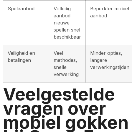
Spelaanbod
Volledig
Beperkter mobiel
aanbod,
aanbod
nieuwe
spellen snel
beschikbaar
Veiligheid en
Veel
Minder opties,
betalingen
methodes,
langere
snelle
verwerkingstijden
verwerking
Veelgestelde
vragen over
mobiel gokken