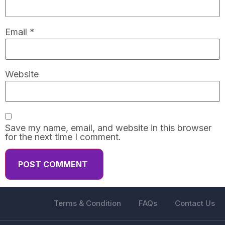
Email
*
Website
Save my name, email, and website in this browser
for the next time I comment.
Terms & Condition
FAQs
Contact Us