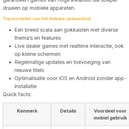
draaien op mobiele apparaten.
Topvoordelen van het mobiele spelaanbod:
Een breed scala aan gokkasten met diverse
thema’s en features
Live dealer games met realtime interactie, ook
op kleine schermen
Regelmatige updates en toevoeging van
nieuwe titels
Optimalisatie voor iOS en Android zonder app-
installatie
Quick facts:
Kenmerk
Details
Voordeel voor
mobiel gebruik