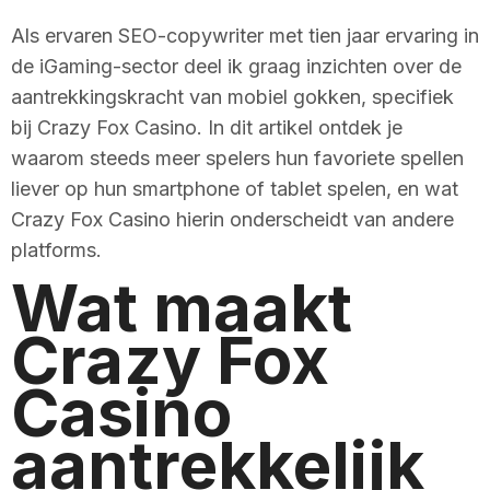
Als ervaren SEO-copywriter met tien jaar ervaring in
de iGaming-sector deel ik graag inzichten over de
aantrekkingskracht van mobiel gokken, specifiek
bij Crazy Fox Casino. In dit artikel ontdek je
waarom steeds meer spelers hun favoriete spellen
liever op hun smartphone of tablet spelen, en wat
Crazy Fox Casino hierin onderscheidt van andere
platforms.
Wat maakt
Crazy Fox
Casino
aantrekkelijk