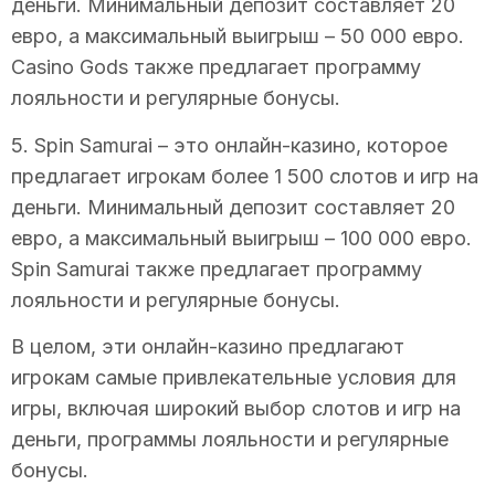
деньги. Минимальный депозит составляет 20
евро, а максимальный выигрыш – 50 000 евро.
Casino Gods также предлагает программу
лояльности и регулярные бонусы.
5. Spin Samurai – это онлайн-казино, которое
предлагает игрокам более 1 500 слотов и игр на
деньги. Минимальный депозит составляет 20
евро, а максимальный выигрыш – 100 000 евро.
Spin Samurai также предлагает программу
лояльности и регулярные бонусы.
В целом, эти онлайн-казино предлагают
игрокам самые привлекательные условия для
игры, включая широкий выбор слотов и игр на
деньги, программы лояльности и регулярные
бонусы.