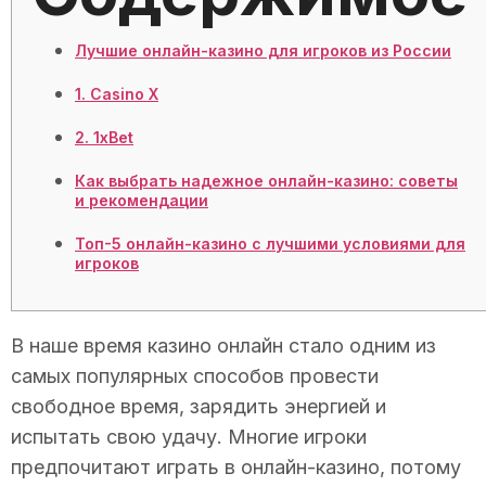
Лучшие онлайн-казино для игроков из России
1. Casino X
2. 1xBet
Как выбрать надежное онлайн-казино: советы
и рекомендации
Топ-5 онлайн-казино с лучшими условиями для
игроков
В наше время казино онлайн стало одним из
самых популярных способов провести
свободное время, зарядить энергией и
испытать свою удачу. Многие игроки
предпочитают играть в онлайн-казино, потому