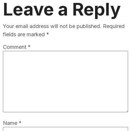
Leave a Reply
Your email address will not be published.
Required
fields are marked
*
Comment
*
Name
*