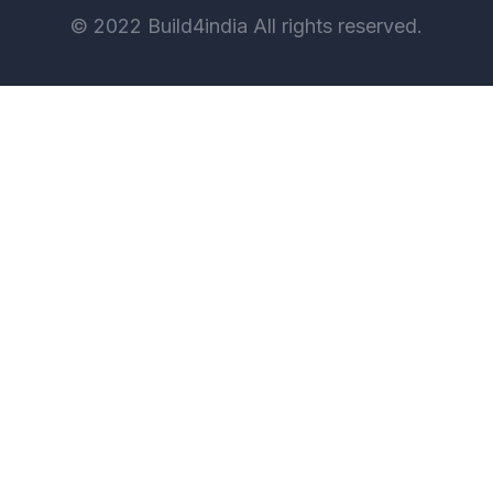
© 2022 Build4india All rights reserved.