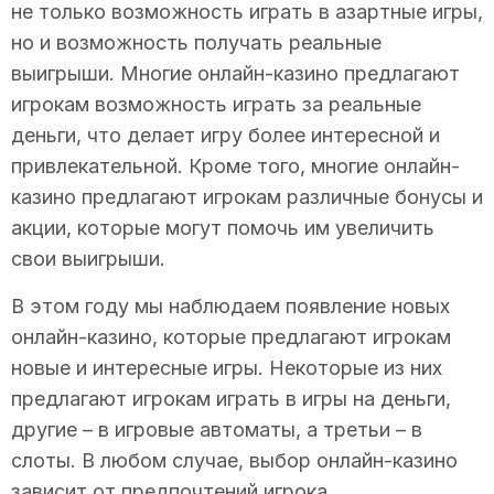
не только возможность играть в азартные игры,
но и возможность получать реальные
выигрыши. Многие онлайн-казино предлагают
игрокам возможность играть за реальные
деньги, что делает игру более интересной и
привлекательной. Кроме того, многие онлайн-
казино предлагают игрокам различные бонусы и
акции, которые могут помочь им увеличить
свои выигрыши.
В этом году мы наблюдаем появление новых
онлайн-казино, которые предлагают игрокам
новые и интересные игры. Некоторые из них
предлагают игрокам играть в игры на деньги,
другие – в игровые автоматы, а третьи – в
слоты. В любом случае, выбор онлайн-казино
зависит от предпочтений игрока.