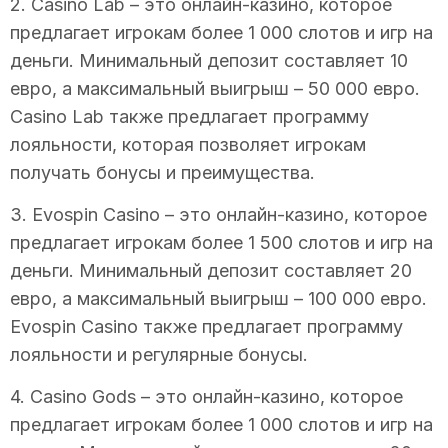
2. Casino Lab – это онлайн-казино, которое
предлагает игрокам более 1 000 слотов и игр на
деньги. Минимальный депозит составляет 10
евро, а максимальный выигрыш – 50 000 евро.
Casino Lab также предлагает программу
лояльности, которая позволяет игрокам
получать бонусы и преимущества.
3. Evospin Casino – это онлайн-казино, которое
предлагает игрокам более 1 500 слотов и игр на
деньги. Минимальный депозит составляет 20
евро, а максимальный выигрыш – 100 000 евро.
Evospin Casino также предлагает программу
лояльности и регулярные бонусы.
4. Casino Gods – это онлайн-казино, которое
предлагает игрокам более 1 000 слотов и игр на