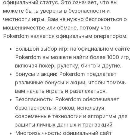
официальный статус. Это означает, что вы
можете быть уверены в безопасности и
честности игры. Вам не нужно беспокоиться о
мошенничестве или обмане, потому что
Pokerdom является официальным оператором.
Большой выбор игр: на официальном сайте
Pokerdom вы можете найти более 1000 игр,
включая покер, рулетку, бинго и другие.
Бонусы и акции: Pokerdom предлагает
различные бонусы и акции, чтобы помочь
вам начать играть и развлекаться.
Безопасность: Pokerdom обеспечивает
безопасность игроков, используя
современные технологии и алгоритмы для
защиты личных данных и транзакций.
Многоязычность: официальный сайт