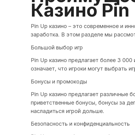
Казино Pin
Pin Up казино – это современное и ин
заработка. В этом разделе мы рассмот
Большой выбор игр
Pin Up казино предлагает более 3 000 
означает, что игроки могут выбрать иг
Бонусы и промокоды
Pin Up казино предлагает различные б
приветственные бонусы, бонусы за деп
насладиться игрой дольше.
Безопасность и конфиденциальность