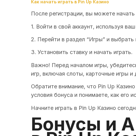
Как начать играть в Pin Up Казино
После регистрации, вы можете начать и
1. Войти в свой аккаунт, используя ваш
2. Перейти в раздел “Игры” и выбрать 
3. Установить ставку и начать играть.
Важно! Перед началом игры, убедитесь
игр, включая слоты, карточные игры и 
Обратите внимание, что Pin Up Казино
условия бонуса и понимаете, как его и
Начните играть в Pin Up Казино сегод
Бонусы и А