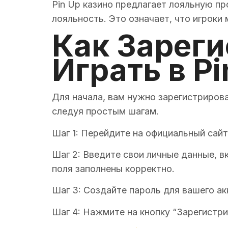
Pin Up казино предлагает лояльную п
лояльность. Это означает, что игрок
Как Зареги
Играть в P
Для начала, вам нужно зарегистрирова
следуя простым шагам.
Шаг 1: Перейдите на официальный сайт
Шаг 2: Введите свои личные данные, в
поля заполнены корректно.
Шаг 3: Создайте пароль для вашего а
Шаг 4: Нажмите на кнопку “Зарегистри