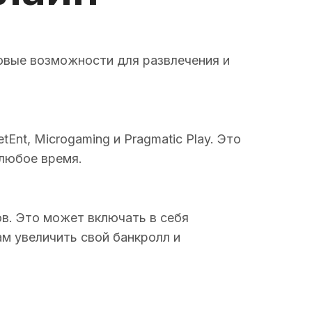
новые возможности для развлечения и
Ent, Microgaming и Pragmatic Play. Это
 любое время.
ов. Это может включать в себя
ам увеличить свой банкролл и