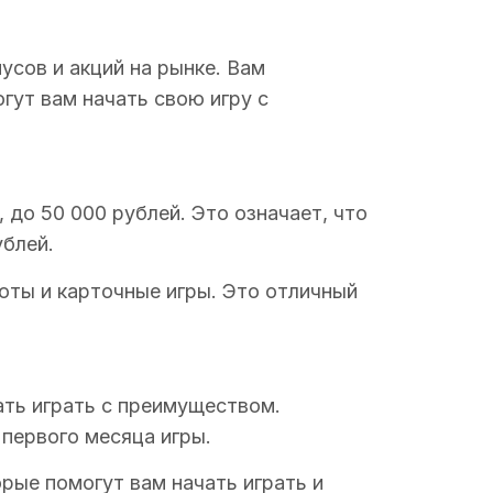
усов и акций на рынке. Вам
гут вам начать свою игру с
 до 50 000 рублей. Это означает, что
ублей.
оты и карточные игры. Это отличный
ать играть с преимуществом.
 первого месяца игры.
рые помогут вам начать играть и