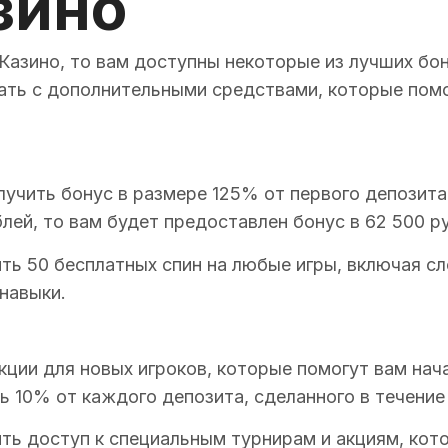
азино
 Казино, то вам доступны некоторые из лучших бон
ать с дополнительными средствами, которые помо
лучить бонус в размере 125% от первого депозита,
блей, то вам будет предоставлен бонус в 62 500 р
ть 50 бесплатных спин на любые игры, включая сл
 навыки.
кции для новых игроков, которые помогут вам нач
 10% от каждого депозита, сделанного в течение
ть доступ к специальным турнирам и акциям, кото