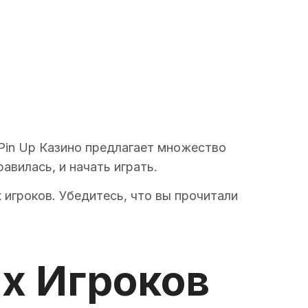
 Pin Up Казино предлагает множество
авилась, и начать играть.
 игроков. Убедитесь, что вы прочитали
х Игроков