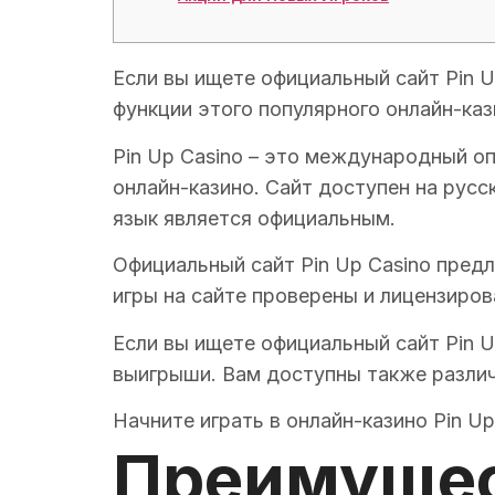
Если вы ищете официальный сайт Pin U
функции этого популярного онлайн-каз
Pin Up Casino – это международный оп
онлайн-казино. Сайт доступен на русск
язык является официальным.
Официальный сайт Pin Up Casino предл
игры на сайте проверены и лицензиров
Если вы ищете официальный сайт Pin Up
выигрыши. Вам доступны также различ
Начните играть в онлайн-казино Pin U
Преимущес