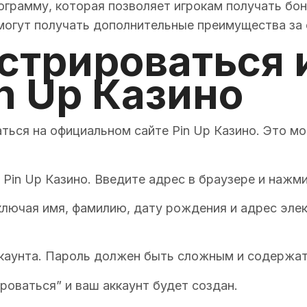
рограмму, которая позволяет игрокам получать бо
и могут получать дополнительные преимущества за
стрироваться 
in Up Казино
ться на официальном сайте Pin Up Казино. Это м
 Pin Up Казино. Введите адрес в браузере и нажми
ключая имя, фамилию, дату рождения и адрес элек
ккаунта. Пароль должен быть сложным и содержат
роваться” и ваш аккаунт будет создан.