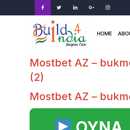
HOME
ABO
Mostbet AZ – bukme
(2)
Mostbet AZ – bukmek
OYNA