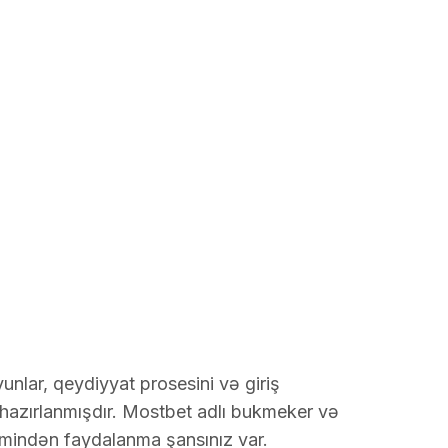
nlar, qeydiyyat prosesini və giriş
 hazırlanmışdır. Mostbet adlı bukmeker və
çimindən faydalanma şansınız var.