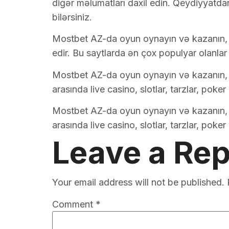
digər məlumatları daxil edin. Qeydiyyatd
bilərsiniz.
Mostbet AZ-da oyun oynayın və kazanın, 
edir. Bu saytlarda ən çox populyar olanlar
Mostbet AZ-da oyun oynayın və kazanın, ə
arasında live casino, slotlar, tarzlar, poker 
Mostbet AZ-da oyun oynayın və kazanın, ə
arasında live casino, slotlar, tarzlar, poker 
Leave a Rep
Your email address will not be published.
Comment
*