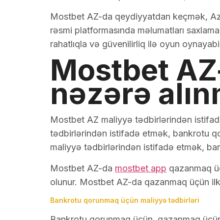
Mostbet AZ-da qeydiyyatdan keçmək, Azerb
rəsmi platformasında məlumatları saxlama
rahatlıqla və güvenilirliq ilə oyun oynayabi
Mostbet AZ
nəzərə alınm
Mostbet AZ maliyyə tədbirlərindən istifa
tədbirlərindən istifadə etmək, bankrotu 
maliyyə tədbirlərindən istifadə etmək, ba
Mostbet AZ-da
mostbet app
qazanmaq üçü
olunur. Mostbet AZ-da qazanmaq üçün ilk 
Bankrotu qorunmaq üçün maliyyə tədbirləri
Bankrotu qorunmaq üçün, qazanmaq üçün is