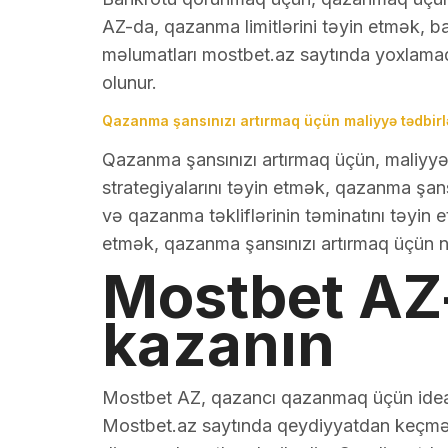
AZ-da, qazanma limitlərini təyin etmək, b
məlumatları mostbet.az saytında yoxlamaq
olunur.
Qazanma şansınızı artırmaq üçün maliyyə tədbirl
Qazanma şansınızı artırmaq üçün, maliyyə
strategiyalarını təyin etmək, qazanma şansı
və qazanma təkliflərinin təminatını təyin 
etmək, qazanma şansınızı artırmaq üçün ne
Mostbet AZ
kazanın
Mostbet AZ, qazancı qazanmaq üçün ideal 
Mostbet.az saytında qeydiyyatdan keçmək 