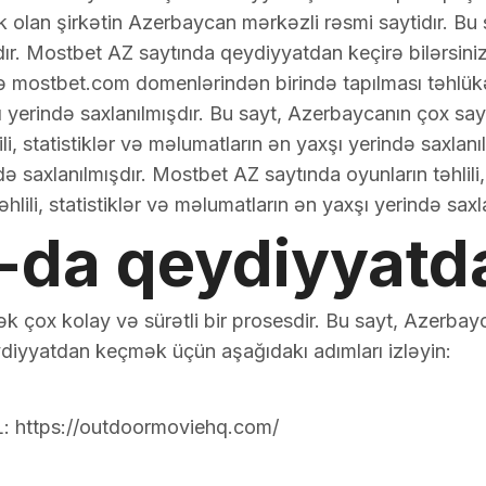
n şirkətin Azerbaycan mərkəzli rəsmi saytidır. Bu sayt,
dır. Mostbet AZ saytında qeydiyyatdan keçirə bilərsiniz
ə mostbet.com domenlərindən birində tapılması təhlükə
xşı yerində saxlanılmışdır. Bu sayt, Azerbaycanın çox sa
i, statistiklər və məlumatların ən yaxşı yerində saxlanılm
də saxlanılmışdır. Mostbet AZ saytında oyunların təhlili,
əhlili, statistiklər və məlumatların ən yaxşı yerində saxl
-da qeydiyyat
çox kolay və sürətli bir prosesdir. Bu sayt, Azerbay
Qeydiyyatdan keçmək üçün aşağıdakı adımları izləyin:
L: https://outdoormoviehq.com/