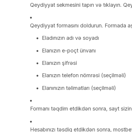
Qeydiyyat sekmesini tapın və tıklayın. Qey
Qeydiyyat formasını doldurun. Formada aşa
Eladınızın adı və soyadı
Elanızın e-poçt ünvanı
Elanızın şifrəsi
Elanızın telefon nömrəsi (seçilməli)
Elanınızın təlimatları (seçilməli)
Formanı təqdim etdikdən sonra, sayt sizin
Hesabınızı təsdiq etdikdən sonra, mostbet 