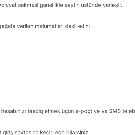
diyyat sekmesi genelliklə saytın üstündə yerləşir.
ğıda verilən məlumatları daxil edin:
 hesabınızı təsdiq etmək üçün e-poçt və ya SMS tələb 
giriş sayfasına keçid edə bilərsiniz.