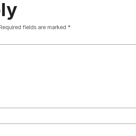
ly
Required fields are marked
*