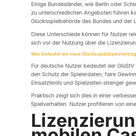
Einige Bundesländer, wie Berlin oder Schl
zu unterschiedlichen Angeboten führen ka
Glücksspielbehörde des Bundes und der 
Diese Unterschiede können für Nutzer rele
sich vor der Nutzung über die Lizenzierun
Was bedeutet die neue Glücksspielstaatsvertrag
Für deutsche Nutzer bedeutet der GlüStV v
den Schutz der Spielerdaten, faire Gewin
Einsatzlimits und Spielzeiten strenger ge
Praktisch zeigt sich dies in einer verbess
Spielverhalten. Nutzer profitieren von ei
Lizenzieru
mobilen Ca