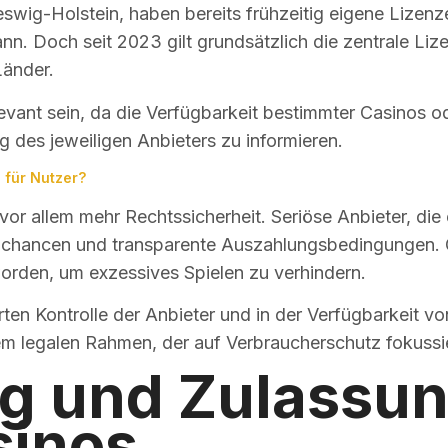
eswig-Holstein, haben bereits frühzeitig eigene Lizen
nn. Doch seit 2023 gilt grundsätzlich die zentrale Li
Länder.
vant sein, da die Verfügbarkeit bestimmter Casinos ode
g des jeweiligen Anbieters zu informieren.
 für Nutzer?
or allem mehr Rechtssicherheit. Seriöse Anbieter, die 
nchancen und transparente Auszahlungsbedingungen. Gl
worden, um exzessives Spielen zu verhindern.
erten Kontrolle der Anbieter und in der Verfügbarkeit 
nem legalen Rahmen, der auf Verbraucherschutz fokussie
ng und Zulassu
sinos