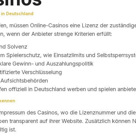
 in Deutschland
rfen, müssen Online-Casinos eine Lizenz der zuständi
 wenn der Anbieter strenge Kriterien erfüllt:
und Solvenz
Spielerschutz, wie Einsatzlimits und Selbstsperrsys
klare Gewinn- und Auszahlungspolitik
tifizierte Verschlüsselung
 Aufsichtsbehörden
fen offiziell in Deutschland werben und spielen anbiete
rkennen
as Impressum des Casinos, wo die Lizenznummer und di
en transparent auf ihrer Website. Zusätzlich können Nu
ig ist.