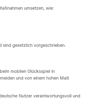
n Maßnahmen umsetzen, wie:
 sind gesetzlich vorgeschrieben.
beim mobilen Glücksspiel in
 vermeiden und von einem hohen Maß
deutsche Nutzer verantwortungsvoll und