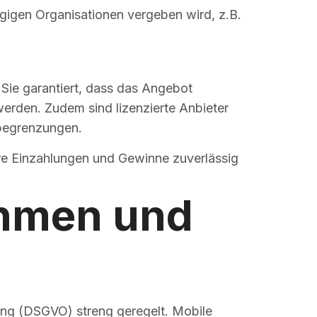
ngigen Organisationen vergeben wird, z.B.
. Sie garantiert, dass das Angebot
werden. Zudem sind lizenzierte Anbieter
tbegrenzungen.
ihre Einzahlungen und Gewinne zuverlässig
hmen und
ung (DSGVO) streng geregelt. Mobile