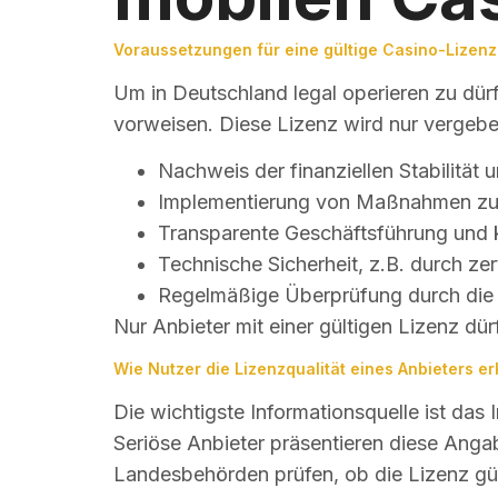
Voraussetzungen für eine gültige Casino-Lizenz
Um in Deutschland legal operieren zu dü
vorweisen. Diese Lizenz wird nur vergeben,
Nachweis der finanziellen Stabilität 
Implementierung von Maßnahmen zum 
Transparente Geschäftsführung und 
Technische Sicherheit, z.B. durch zer
Regelmäßige Überprüfung durch die
Nur Anbieter mit einer gültigen Lizenz dür
Wie Nutzer die Lizenzqualität eines Anbieters e
Die wichtigste Informationsquelle ist d
Seriöse Anbieter präsentieren diese Angab
Landesbehörden prüfen, ob die Lizenz gült