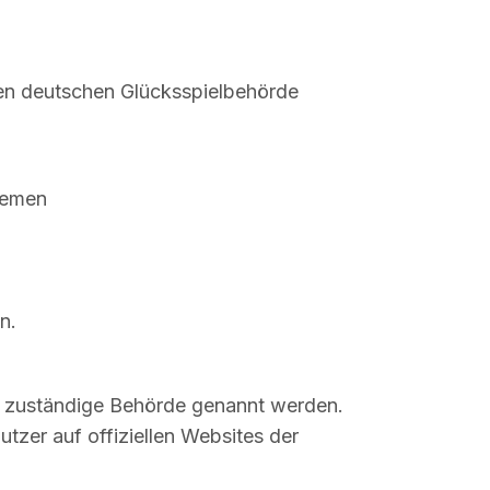
gen deutschen Glücksspielbehörde
temen
n.
e zuständige Behörde genannt werden.
tzer auf offiziellen Websites der