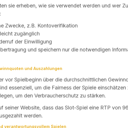
n sie erheben, wie sie verwendet werden und wer Zugr
:
e Zwecke, z.B. Kontoverifikation
leicht zugänglich
derruf der Einwilligung
übertragung und speichern nur die notwendigen Informa
Gewinnquoten und Auszahlungen
zer vor Spielbeginn über die durchschnittlichen Gewinn
nd essenziell, um die Fairness der Spiele einschätzen
u legen, um den Verbraucherschutz zu stärken.
auf seiner Website, dass das Slot-Spiel eine RTP von 9
ausgezahlt werden.
d verantwortungsvollem Spielen