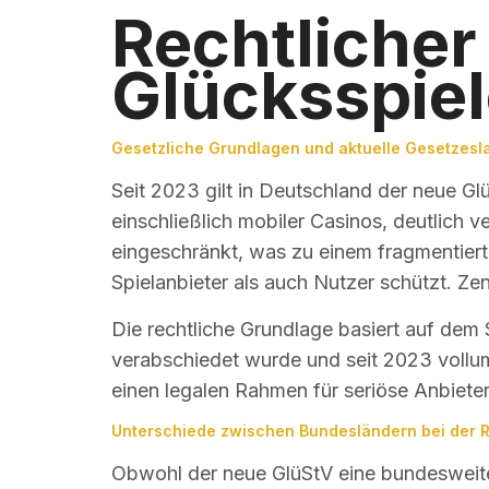
Rechtlicher
Glücksspiel
Gesetzliche Grundlagen und aktuelle Gesetzesl
Seit 2023 gilt in Deutschland der neue Gl
einschließlich mobiler Casinos, deutlich 
eingeschränkt, was zu einem fragmentierte
Spielanbieter als auch Nutzer schützt. Zent
Die rechtliche Grundlage basiert auf dem
verabschiedet wurde und seit 2023 vollumf
einen legalen Rahmen für seriöse Anbieter
Unterschiede zwischen Bundesländern bei der 
Obwohl der neue GlüStV eine bundesweite