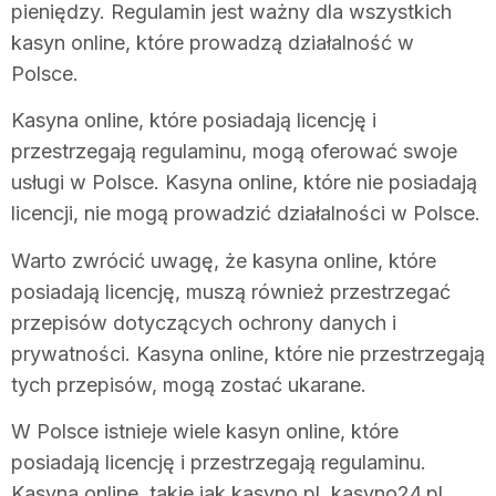
pieniędzy. Regulamin jest ważny dla wszystkich
kasyn online, które prowadzą działalność w
Polsce.
Kasyna online, które posiadają licencję i
przestrzegają regulaminu, mogą oferować swoje
usługi w Polsce. Kasyna online, które nie posiadają
licencji, nie mogą prowadzić działalności w Polsce.
Warto zwrócić uwagę, że kasyna online, które
posiadają licencję, muszą również przestrzegać
przepisów dotyczących ochrony danych i
prywatności. Kasyna online, które nie przestrzegają
tych przepisów, mogą zostać ukarane.
W Polsce istnieje wiele kasyn online, które
posiadają licencję i przestrzegają regulaminu.
Kasyna online, takie jak kasyno.pl, kasyno24.pl,