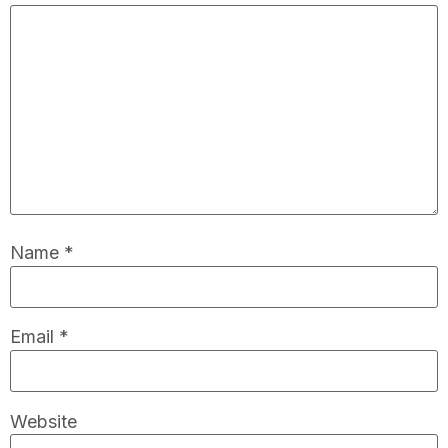
Name
*
Email
*
Website