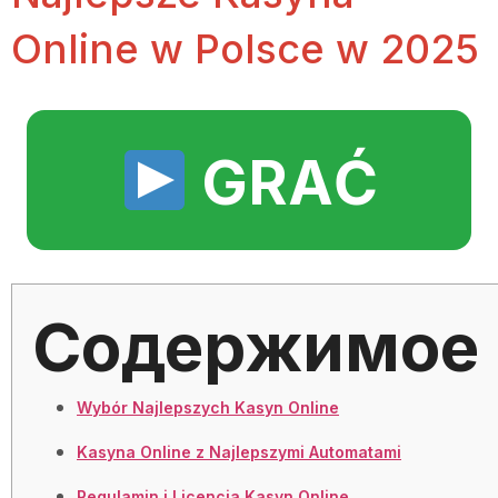
Online w Polsce w 2025
GRAĆ
Содержимое
Wybór Najlepszych Kasyn Online
Kasyna Online z Najlepszymi Automatami
Regulamin i Licencja Kasyn Online