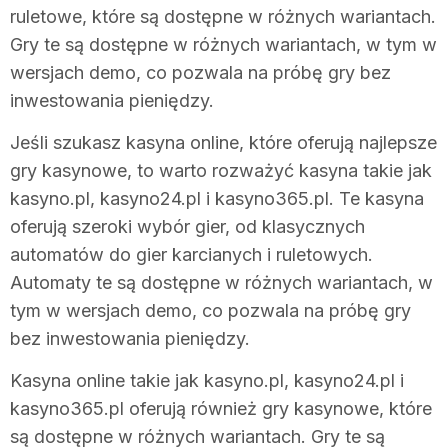
ruletowe, które są dostępne w różnych wariantach.
Gry te są dostępne w różnych wariantach, w tym w
wersjach demo, co pozwala na próbę gry bez
inwestowania pieniędzy.
Jeśli szukasz kasyna online, które oferują najlepsze
gry kasynowe, to warto rozważyć kasyna takie jak
kasyno.pl, kasyno24.pl i kasyno365.pl. Te kasyna
oferują szeroki wybór gier, od klasycznych
automatów do gier karcianych i ruletowych.
Automaty te są dostępne w różnych wariantach, w
tym w wersjach demo, co pozwala na próbę gry
bez inwestowania pieniędzy.
Kasyna online takie jak kasyno.pl, kasyno24.pl i
kasyno365.pl oferują również gry kasynowe, które
są dostępne w różnych wariantach. Gry te są