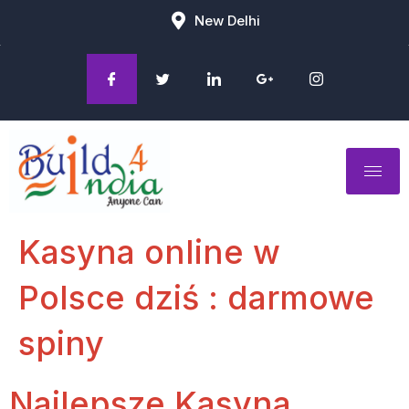
New Delhi
Kasyna online w
Polsce dziś : darmowe
spiny
Najlepsze Kasyna