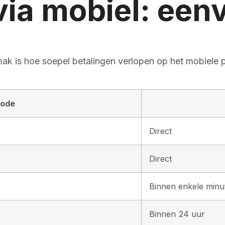
via mobiel: een
ak is hoe soepel betalingen verlopen op het mobiele 
hode
Direct
Direct
Binnen enkele minu
Binnen 24 uur