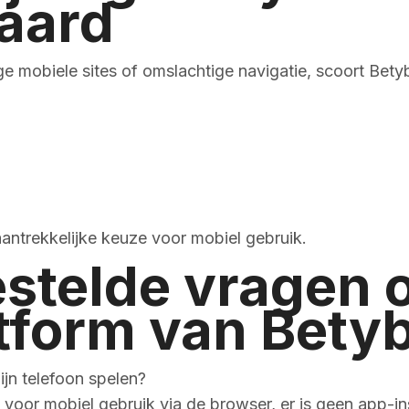
aard
e mobiele sites of omslachtige navigatie, scoort Betyb
ntrekkelijke keuze voor mobiel gebruik.
stelde vragen o
tform van Bety
jn telefoon spelen?
 voor mobiel gebruik via de browser, er is geen app-ins