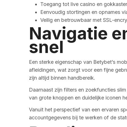
Toegang tot live casino en gokkasten
Eenvoudig stortingen en opnames via
Veilig en betrouwbaar met SSL-encry
Navigatie en
snel
Een sterke eigenschap van Betybet’s mobiel
afleidingen, wat zorgt voor een fijne gebr
zijn altijd binnen handbereik.
Daarnaast zijn filters en zoekfuncties sl
van grote knoppen en duidelijke iconen he
Vanuit het perspectief van een ervaren spe
accountgegevens bij te werken of de statu