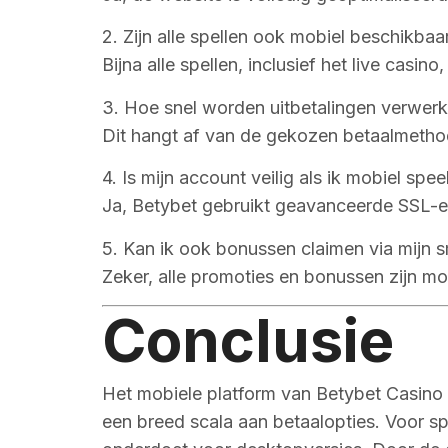
2. Zijn alle spellen ook mobiel beschikbaa
Bijna alle spellen, inclusief het live casin
3. Hoe snel worden uitbetalingen verwerk
Dit hangt af van de gekozen betaalmethod
4. Is mijn account veilig als ik mobiel spee
Ja, Betybet gebruikt geavanceerde SSL-en
5. Kan ik ook bonussen claimen via mijn 
Zeker, alle promoties en bonussen zijn mo
Conclusie
Het mobiele platform van Betybet Casino s
een breed scala aan betaalopties. Voor sp