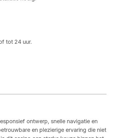
f tot 24 uur.
esponsief ontwerp, snelle navigatie en
etrouwbare en plezierige ervaring die niet