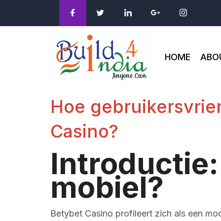
HOME
ABO
Hoe gebruikersvrien
Casino?
Introductie
mobiel?
Betybet Casino profileert zich als een mo