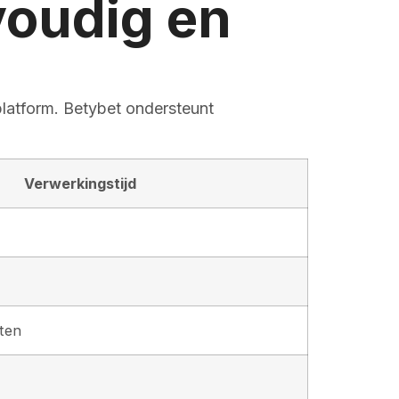
voudig en
platform. Betybet ondersteunt
Verwerkingstijd
ten