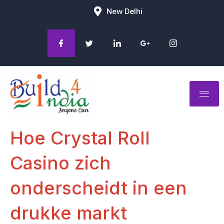
New Delhi
Hoe Crystal Roll
Casino zich
onderscheidt in een
drukke markt