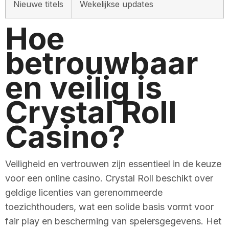
Nieuwe titels
Wekelijkse updates
Hoe
betrouwbaar
en veilig is
Crystal Roll
Casino?
Veiligheid en vertrouwen zijn essentieel in de keuze
voor een online casino. Crystal Roll beschikt over
geldige licenties van gerenommeerde
toezichthouders, wat een solide basis vormt voor
fair play en bescherming van spelersgegevens. Het