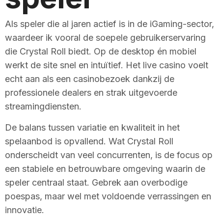
Als speler die al jaren actief is in de iGaming-sector,
waardeer ik vooral de soepele gebruikerservaring
die Crystal Roll biedt. Op de desktop én mobiel
werkt de site snel en intuïtief. Het live casino voelt
echt aan als een casinobezoek dankzij de
professionele dealers en strak uitgevoerde
streamingdiensten.
De balans tussen variatie en kwaliteit in het
spelaanbod is opvallend. Wat Crystal Roll
onderscheidt van veel concurrenten, is de focus op
een stabiele en betrouwbare omgeving waarin de
speler centraal staat. Gebrek aan overbodige
poespas, maar wel met voldoende verrassingen en
innovatie.