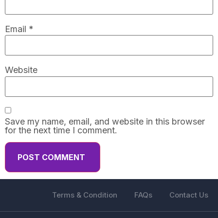
Email
*
Website
Save my name, email, and website in this browser
for the next time I comment.
Terms & Condition
FAQs
Contact Us