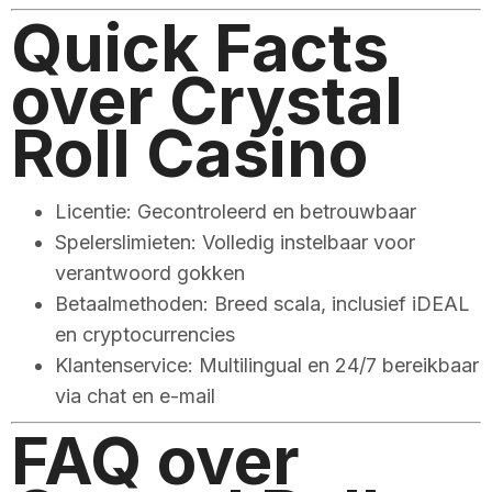
Quick Facts
over Crystal
Roll Casino
Licentie: Gecontroleerd en betrouwbaar
Spelerslimieten: Volledig instelbaar voor
verantwoord gokken
Betaalmethoden: Breed scala, inclusief iDEAL
en cryptocurrencies
Klantenservice: Multilingual en 24/7 bereikbaar
via chat en e-mail
FAQ over