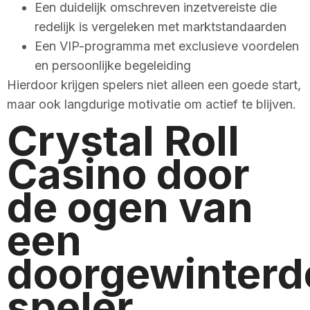
Een duidelijk omschreven inzetvereiste die
redelijk is vergeleken met marktstandaarden
Een VIP-programma met exclusieve voordelen
en persoonlijke begeleiding
Hierdoor krijgen spelers niet alleen een goede start,
maar ook langdurige motivatie om actief te blijven.
Crystal Roll
Casino door
de ogen van
een
doorgewinterd
speler