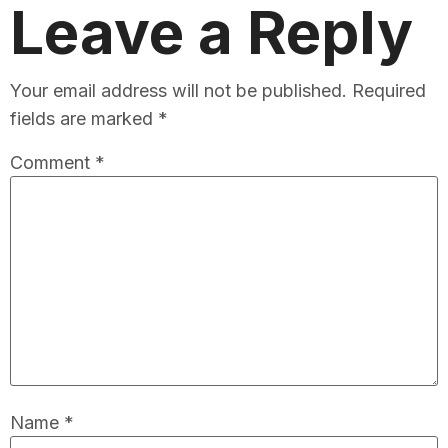
Leave a Reply
Your email address will not be published.
Required
fields are marked
*
Comment
*
Name
*