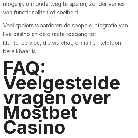
mogelijk om onderweg te spelen, zonder verlies
van functionaliteit of snelheid.
Veel spelers waarderen de soepele integratie van
live casino en de directe toegang tot
klantenservice, die via chat, e-mail en telefoon
bereikbaar is.
FAQ:
Veelgestelde
vragen over
Mostbet
Casino