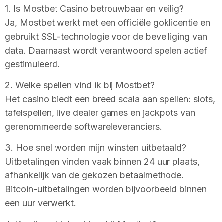
1. Is Mostbet Casino betrouwbaar en veilig?
Ja, Mostbet werkt met een officiële goklicentie en
gebruikt SSL-technologie voor de beveiliging van
data. Daarnaast wordt verantwoord spelen actief
gestimuleerd.
2. Welke spellen vind ik bij Mostbet?
Het casino biedt een breed scala aan spellen: slots,
tafelspellen, live dealer games en jackpots van
gerenommeerde softwareleveranciers.
3. Hoe snel worden mijn winsten uitbetaald?
Uitbetalingen vinden vaak binnen 24 uur plaats,
afhankelijk van de gekozen betaalmethode.
Bitcoin-uitbetalingen worden bijvoorbeeld binnen
een uur verwerkt.