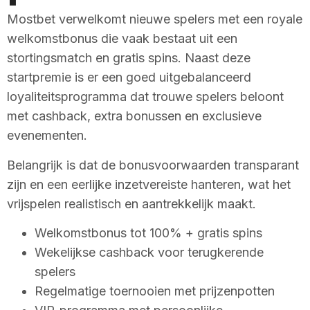
Mostbet verwelkomt nieuwe spelers met een royale
welkomstbonus die vaak bestaat uit een
stortingsmatch en gratis spins. Naast deze
startpremie is er een goed uitgebalanceerd
loyaliteitsprogramma dat trouwe spelers beloont
met cashback, extra bonussen en exclusieve
evenementen.
Belangrijk is dat de bonusvoorwaarden transparant
zijn en een eerlijke inzetvereiste hanteren, wat het
vrijspelen realistisch en aantrekkelijk maakt.
Welkomstbonus tot 100% + gratis spins
Wekelijkse cashback voor terugkerende
spelers
Regelmatige toernooien met prijzenpotten