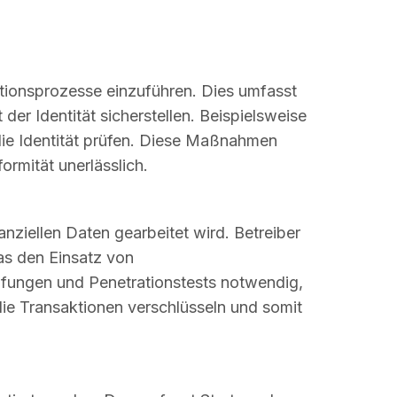
ationsprozesse einzuführen. Dies umfasst
der Identität sicherstellen. Beispielsweise
 die Identität prüfen. Diese Maßnahmen
ormität unerlässlich.
nziellen Daten gearbeitet wird. Betreiber
s den Einsatz von
üfungen und Penetrationstests notwendig,
ie Transaktionen verschlüsseln und somit