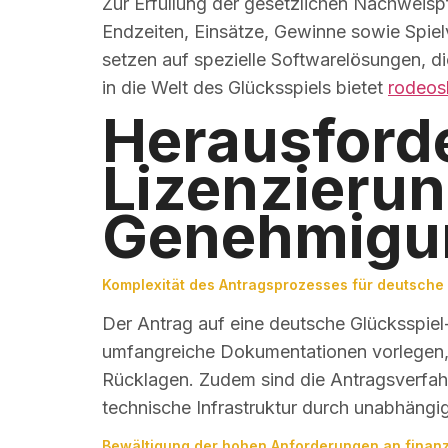
Zur Erfüllung der gesetzlichen Nachweispf
Endzeiten, Einsätze, Gewinne sowie Spielv
setzen auf spezielle Softwarelösungen, die
in die Welt des Glücksspiels bietet
rodeos
Herausford
Lizenzieru
Genehmigu
Komplexität des Antragsprozesses für deutsche
Der Antrag auf eine deutsche Glücksspie
umfangreiche Dokumentationen vorlegen, 
Rücklagen. Zudem sind die Antragsverfahre
technische Infrastruktur durch unabhängige
Bewältigung der hohen Anforderungen an finanz