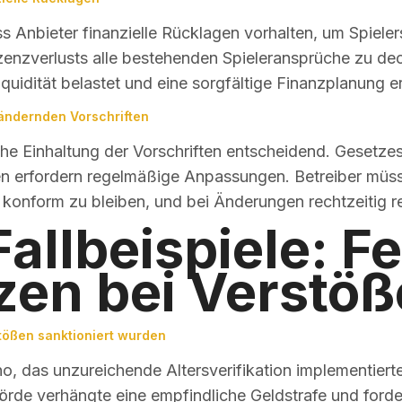
ss Anbieter finanzielle Rücklagen vorhalten, um Spiel
Lizenzverlusts alle bestehenden Spieleransprüche zu d
quidität belastet und eine sorgfältige Finanzplanung er
 ändernden Vorschriften
rliche Einhaltung der Vorschriften entscheidend. Gese
n erfordern regelmäßige Anpassungen. Betreiber müss
konform zu bleiben, und bei Änderungen rechtzeitig r
allbeispiele: F
en bei Verstöß
tößen sanktioniert wurden
ino, das unzureichende Altersverifikation implementie
hörde verhängte eine empfindliche Geldstrafe und ford