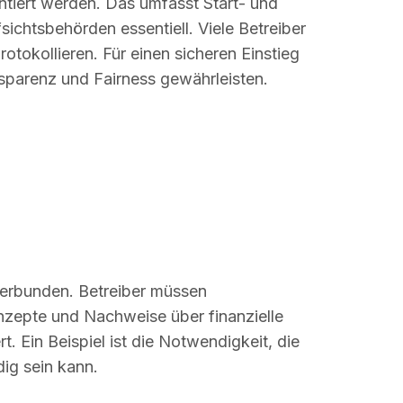
ntiert werden. Das umfasst Start- und
ichtsbehörden essentiell. Viele Betreiber
otokollieren. Für einen sicheren Einstieg
nsparenz und Fairness gewährleisten.
verbunden. Betreiber müssen
nzepte und Nachweise über finanzielle
 Ein Beispiel ist die Notwendigkeit, die
dig sein kann.