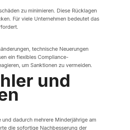
erschäden zu minimieren. Diese Rücklagen
ecken. Für viele Unternehmen bedeutet das
fordert.
tzesänderungen, technische Neuerungen
en ein flexibles Compliance-
eagieren, um Sanktionen zu vermeiden.
ehler und
en
rte und dadurch mehrere Minderjährige am
erte die sofortige Nachbesserung der