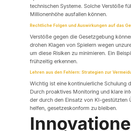
technischen Systeme. Solche Verstöße füh
Millionenhöhe ausfallen können.
Rechtliche Folgen und Auswirkungen auf das G
Verstöße gegen die Gesetzgebung können 
drohen Klagen von Spielern wegen unzur
um diese Risiken zu minimieren. Ein Beisp
frühzeitig erkennen.
Lehren aus den Fehlern: Strategien zur Vermei
Wichtig ist eine kontinuierliche Schulun
Durch proaktives Monitoring und klare int
der durch den Einsatz von KI-gestützten 
helfen, gesetzeskonform zu bleiben.
Innovatione