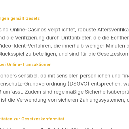
fungen gemäß Gesetz
nd Online-Casinos verpflichtet, robuste Altersverifik
ie Verifizierung durch Drittanbieter, die die Echtheit 
 Video-Ident-Verfahren, die innerhalb weniger Minuten
ücksspiel zu beteiligen, und sind für die Gesetzeskonf
bei Online-Transaktionen
onders sensibel, da mit sensiblen persönlichen und fina
tenschutz-Grundverordnung (DSGVO) entsprechen, wa
3 umfasst. Zudem sind regelmäßige Sicherheitsüberpr
l ist die Verwendung von sicheren Zahlungssystemen, d
vitäten zur Gesetzeskonformität