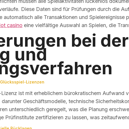
lichten müssen alle Spielaktivitäten lückenlos dokume
erläufe. Diese Daten sind für Prüfungen durch die Aufs
 automatisch alle Transaktionen und Spielereignisse pr
lot casino
eine vielfältige Auswahl an Spielen, die Tra
erungen bei der
ng und
ngsverfahren
 Glücksspiel-Lizenzen
l-Lizenz ist mit erheblichem bürokratischem Aufwand 
darunter Geschäftsmodelle, technische Sicherheitsko
n unterschiedlich geregelt, was die Planung erschwert.
 Prüfinstitute zertifizieren zu lassen, was zeitaufwen
ielle Rücklagen