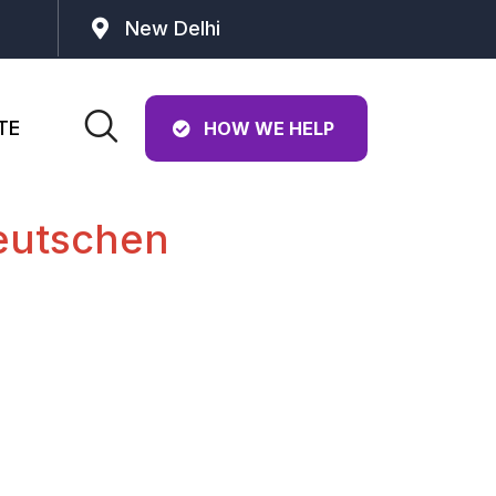
New Delhi
TE
HOW WE HELP
deutschen