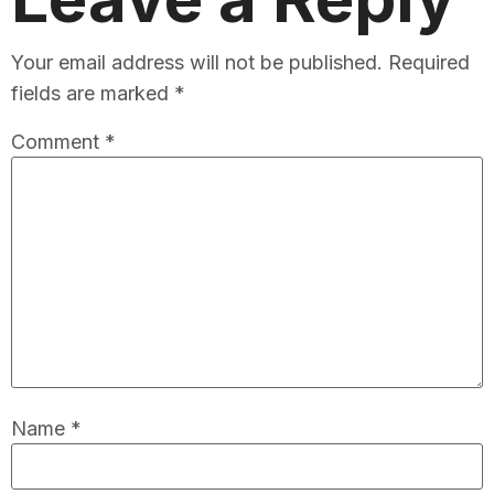
Your email address will not be published.
Required
fields are marked
*
Comment
*
Name
*