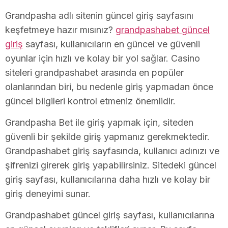
Grandpasha adlı sitenin güncel giriş sayfasını
keşfetmeye hazır mısınız?
grandpashabet güncel
giriş
sayfası, kullanıcıların en güncel ve güvenli
oyunlar için hızlı ve kolay bir yol sağlar. Casino
siteleri grandpashabet arasında en popüler
olanlarından biri, bu nedenle giriş yapmadan önce
güncel bilgileri kontrol etmeniz önemlidir.
Grandpasha Bet ile giriş yapmak için, siteden
güvenli bir şekilde giriş yapmanız gerekmektedir.
Grandpashabet giriş sayfasında, kullanıcı adınızı ve
şifrenizi girerek giriş yapabilirsiniz. Sitedeki güncel
giriş sayfası, kullanıcılarına daha hızlı ve kolay bir
giriş deneyimi sunar.
Grandpashabet güncel giriş sayfası, kullanıcılarına