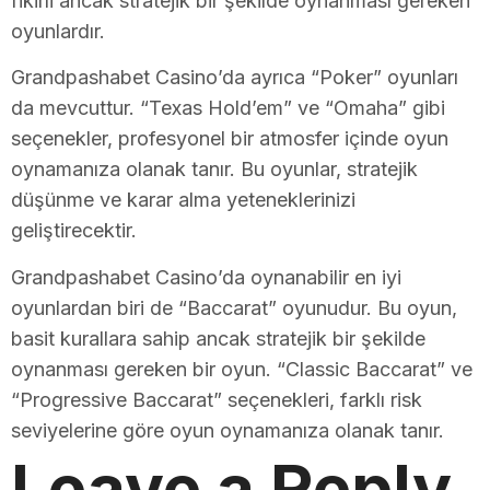
fikirli ancak stratejik bir şekilde oynanması gereken
oyunlardır.
Grandpashabet Casino’da ayrıca “Poker” oyunları
da mevcuttur. “Texas Hold’em” ve “Omaha” gibi
seçenekler, profesyonel bir atmosfer içinde oyun
oynamanıza olanak tanır. Bu oyunlar, stratejik
düşünme ve karar alma yeteneklerinizi
geliştirecektir.
Grandpashabet Casino’da oynanabilir en iyi
oyunlardan biri de “Baccarat” oyunudur. Bu oyun,
basit kurallara sahip ancak stratejik bir şekilde
oynanması gereken bir oyun. “Classic Baccarat” ve
“Progressive Baccarat” seçenekleri, farklı risk
seviyelerine göre oyun oynamanıza olanak tanır.
Leave a Reply