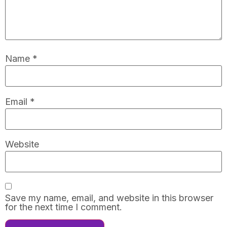
Name
*
Email
*
Website
Save my name, email, and website in this browser
for the next time I comment.