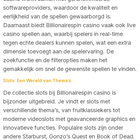
softwareproviders, waardoor de kwaliteit en
eerlijkheid van de spellen gewaarborgd is.
Daarnaast biedt Billionairespin casino vaak ook live
casino spellen aan, waarbij spelers in real-time
tegen echte dealers kunnen spelen, wat een extra
dimensie toevoegt aan de spelervaring. De
zoekfunctie en de filteropties maken het
gemakkelijk om snel de gewenste spellen te vinden.
Slots: Een Wereld van Thema’s
De collectie slots bij Billionairespin casino is
bijzonder uitgebreid. Je vindt er slots met
verschillende thema’s, van fruitklassiekers tot
moderne videoslots met geavanceerde graphics en
innovatieve functies. Populaire slots zijn onder
andere Starburst, Gonzo’s Quest en Book of Dead.