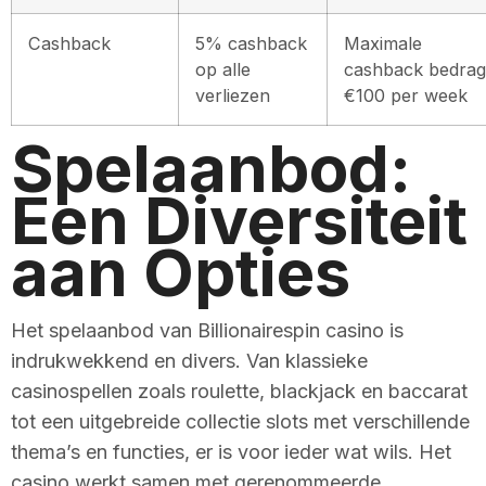
Cashback
5% cashback
Maximale
op alle
cashback bedrag
verliezen
€100 per week
Spelaanbod:
Een Diversiteit
aan Opties
Het spelaanbod van Billionairespin casino is
indrukwekkend en divers. Van klassieke
casinospellen zoals roulette, blackjack en baccarat
tot een uitgebreide collectie slots met verschillende
thema’s en functies, er is voor ieder wat wils. Het
casino werkt samen met gerenommeerde