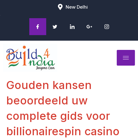
New Delhi
Gouden kansen
beoordeeld uw
complete gids voor
billionairespin casino