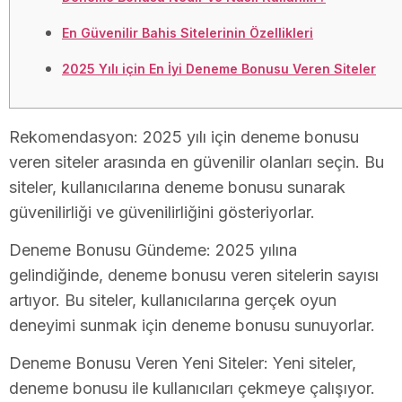
En Güvenilir Bahis Sitelerinin Özellikleri
2025 Yılı için En İyi Deneme Bonusu Veren Siteler
Rekomendasyon: 2025 yılı için deneme bonusu
veren siteler arasında en güvenilir olanları seçin. Bu
siteler, kullanıcılarına deneme bonusu sunarak
güvenilirliği ve güvenilirliğini gösteriyorlar.
Deneme Bonusu Gündeme: 2025 yılına
gelindiğinde, deneme bonusu veren sitelerin sayısı
artıyor. Bu siteler, kullanıcılarına gerçek oyun
deneyimi sunmak için deneme bonusu sunuyorlar.
Deneme Bonusu Veren Yeni Siteler: Yeni siteler,
deneme bonusu ile kullanıcıları çekmeye çalışıyor.