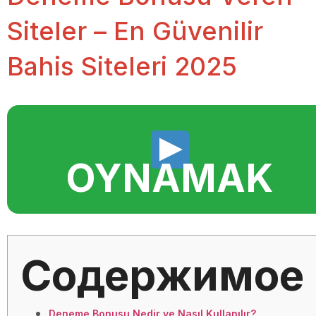
Siteler – En Güvenilir
Bahis Siteleri 2025
OYNAMAK
Содержимое
Deneme Bonusu Nedir ve Nasıl Kullanılır?