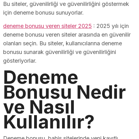
Bu siteler, güvenilirliği ve güvenilirliğini göstermek
için deneme bonusu sunuyorlar.
deneme bonusu veren siteler 2025
: 2025 yılı için
deneme bonusu veren siteler arasında en güvenilir
olanları seçin. Bu siteler, kullanıcılarına deneme
bonusu sunarak güvenilirliği ve güvenilirliğini
gösteriyorlar.
Deneme
Bonusu Nedir
ve Nasıl
Kullanılır?
Deneme bonusu, bahis sitelerinde yeni kayıtlı