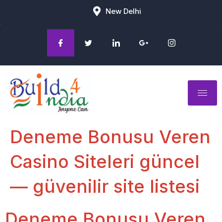
New Delhi
Deneme Bonusu Veren
Casino Siteleri güncel
— güvenilir site listesi
Deneme Bonusu Veren