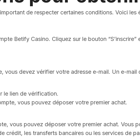
 important de respecter certaines conditions. Voici les 
e Betify Casino. Cliquez sur le bouton “S’inscrire” e
 vous devez vérifier votre adresse e-mail. Un e-mail 
 le lien de vérification.
compte, vous pouvez déposer votre premier achat.
te, vous pouvez déposer votre premier achat. Vous pou
e crédit, les transferts bancaires ou les services de pa