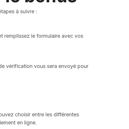
étapes à suivre :
t remplissez le formulaire avec vos
de vérification vous sera envoyé pour
vez choisir entre les différentes
iement en ligne.