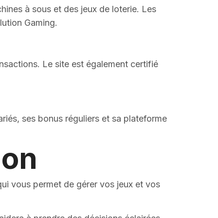
ines à sous et des jeux de loterie. Les
lution Gaming.
sactions. Le site est également certifié
ariés, ses bonus réguliers et sa plateforme
ion
qui vous permet de gérer vos jeux et vos