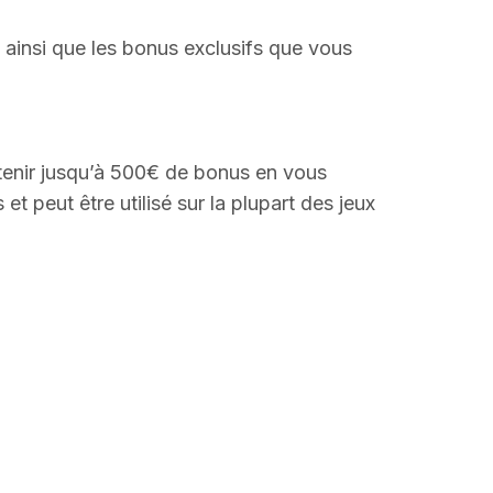
, ainsi que les bonus exclusifs que vous
tenir jusqu’à 500€ de bonus en vous
t peut être utilisé sur la plupart des jeux