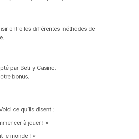
sir entre les différentes méthodes de
e.
epté par Betify Casino.
votre bonus.
ici ce qu’ils disent :
mmencer à jouer ! »
ut le monde ! »