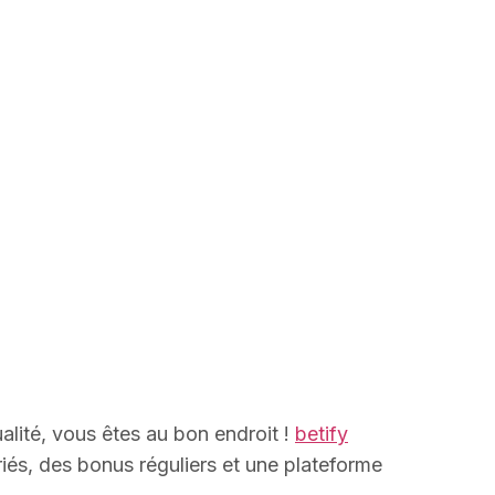
alité, vous êtes au bon endroit !
betify
riés, des bonus réguliers et une plateforme