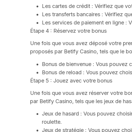
Les cartes de crédit : Vérifiez que vo
Les transferts bancaires : Vérifiez q
Les services de paiement en ligne : V
Étape 4 : Réservez votre bonus
Une fois que vous avez déposé votre prem
proposés par Betify Casino, tels que le b
Bonus de bienvenue : Vous pouvez cho
Bonus de reload : Vous pouvez choisi
Étape 5 : Jouez avec votre bonus
Une fois que vous avez réserver votre bon
par Betify Casino, tels que les jeux de has
Jeux de hasard : Vous pouvez choisir 
roulette.
Jeux de stratégie : Vous pouvez choisi