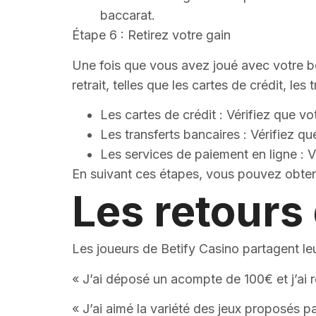
baccarat.
Étape 6 : Retirez votre gain
Une fois que vous avez joué avec votre bo
retrait, telles que les cartes de crédit, le
Les cartes de crédit : Vérifiez que vo
Les transferts bancaires : Vérifiez q
Les services de paiement en ligne : V
En suivant ces étapes, vous pouvez obten
Les retours
Les joueurs de Betify Casino partagent leur
« J’ai déposé un acompte de 100€ et j’ai
« J’ai aimé la variété des jeux proposés p