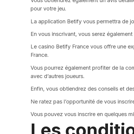
Vous obtiendrez également un avis détaillé
pour votre jeu.
La application Betify vous permettra de j
En vous inscrivant, vous serez également 
Le casino Betify France vous offre une ex
France.
Vous pourrez également profiter de la com
avec d’autres joueurs.
Enfin, vous obtiendrez des conseils et de
Ne ratez pas l’opportunité de vous inscrir
Vous pouvez vous inscrire en quelques min
Les conditi