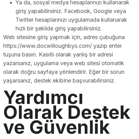
Ya da, sosyal medya hesaplarınızı kullanarak
giriş yapabilirsiniz. Facebook, Google veya
Twitter hesaplarınızı uygulamada kullanarak
hızlı bir şekilde giriş yapabilirsiniz.
Web sitesine giriş yapmak için, adres çubuğuna
https://www.docwilloughbys.com/ yazıp enter
tuşuna basın. Kasıtlı olarak yanlış bir adresi
yazarsanız, uygulama veya web sitesi otomatik
olarak doğru sayfaya yönlendirir. Eğer bir sorun
yaşarsanız, destek ekibine başvurabilirsiniz.
Yardımcı
Olarak Destek
ve Güvenlik