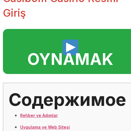
Giriş
OYNAMAK
Содержимое
Rehber ve Adımlar
Uygulama ve Web Sitesi