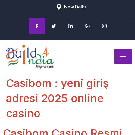
New Delhi
Casibom : yeni giriş
adresi 2025 online
casino
Casibom Casino Resmi