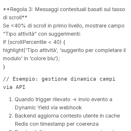
**Regola 3: Messaggi contestuali basati sul tasso
di scroll**
Se <40% di scroll in primo livello, mostrare campo
“Tipo attività” con suggerimenti:
if (scrollPercentile < 40) {
highlight(‘Tipo attività’, ‘suggerito per completare il
modulo’ in ‘colore blu’);
}
// Esempio: gestione dinamica campi
via API
Quando trigger rilevato → invio evento a
Dynamic Yield via webhook
Backend aggiorna contesto utente in cache
Redis con timestamp
per coerenza