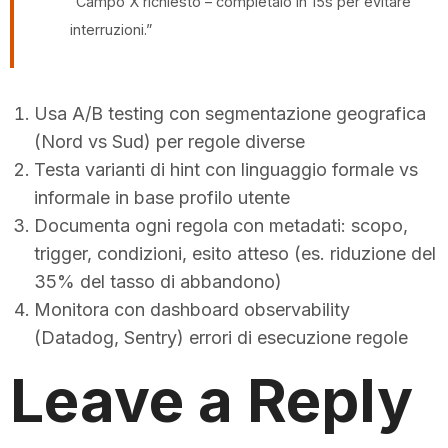
“Campo X richiesto – completalo in 15s per evitare
interruzioni.”
Usa A/B testing con segmentazione geografica
(Nord vs Sud) per regole diverse
Testa varianti di hint con linguaggio formale vs
informale in base profilo utente
Documenta ogni regola con metadati: scopo,
trigger, condizioni, esito atteso (es. riduzione del
35% del tasso di abbandono)
Monitora con dashboard observability
(Datadog, Sentry) errori di esecuzione regole
Leave a Reply