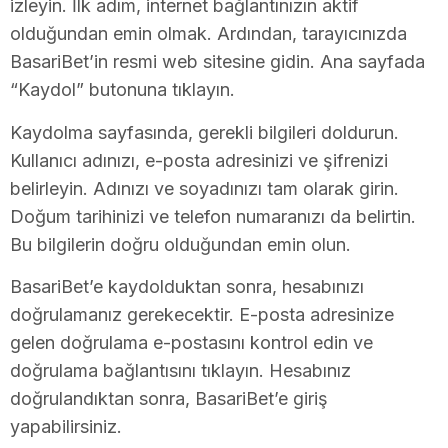
izleyin. İlk adım, internet bağlantınızın aktif
olduğundan emin olmak. Ardından, tarayıcınızda
BasariBet’in resmi web sitesine gidin. Ana sayfada
“Kaydol” butonuna tıklayın.
Kaydolma sayfasında, gerekli bilgileri doldurun.
Kullanıcı adınızı, e-posta adresinizi ve şifrenizi
belirleyin. Adınızı ve soyadınızı tam olarak girin.
Doğum tarihinizi ve telefon numaranızı da belirtin.
Bu bilgilerin doğru olduğundan emin olun.
BasariBet’e kaydolduktan sonra, hesabınızı
doğrulamanız gerekecektir. E-posta adresinize
gelen doğrulama e-postasını kontrol edin ve
doğrulama bağlantısını tıklayın. Hesabınız
doğrulandıktan sonra, BasariBet’e giriş
yapabilirsiniz.