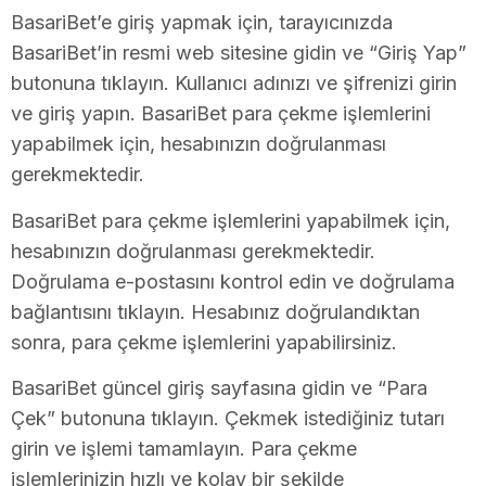
BasariBet’e giriş yapmak için, tarayıcınızda
BasariBet’in resmi web sitesine gidin ve “Giriş Yap”
butonuna tıklayın. Kullanıcı adınızı ve şifrenizi girin
ve giriş yapın. BasariBet para çekme işlemlerini
yapabilmek için, hesabınızın doğrulanması
gerekmektedir.
BasariBet para çekme işlemlerini yapabilmek için,
hesabınızın doğrulanması gerekmektedir.
Doğrulama e-postasını kontrol edin ve doğrulama
bağlantısını tıklayın. Hesabınız doğrulandıktan
sonra, para çekme işlemlerini yapabilirsiniz.
BasariBet güncel giriş sayfasına gidin ve “Para
Çek” butonuna tıklayın. Çekmek istediğiniz tutarı
girin ve işlemi tamamlayın. Para çekme
işlemlerinizin hızlı ve kolay bir şekilde