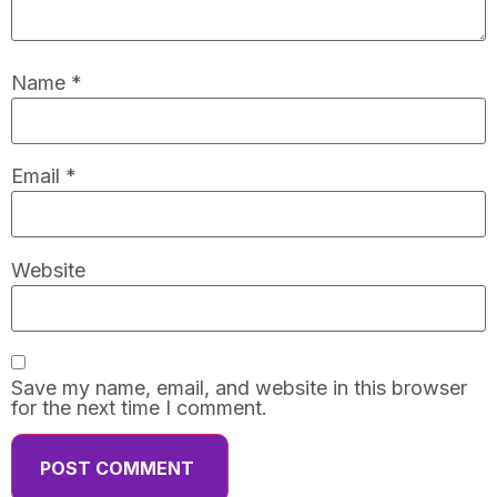
Name
*
Email
*
Website
Save my name, email, and website in this browser
for the next time I comment.