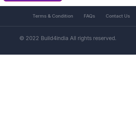
Terms & Condition
FAQs
Contact Us
© 2022 Build4india All rights reserved.