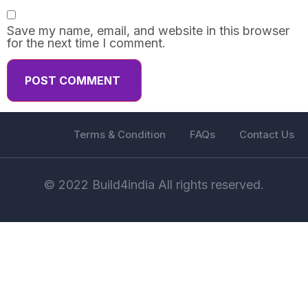
Save my name, email, and website in this browser
for the next time I comment.
Terms & Condition
FAQs
Contact Us
© 2022 Build4india All rights reserved.