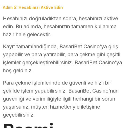
Adım 5: Hesabınızı Aktive Edin
Hesabınızı doğruladıktan sonra, hesabınızı aktive
edin. Bu adımda, hesabınızın tamamen kullanıma
hazır hale gelecektir.
Kayıt tamamlandığında, BasariBet Casino’ya giriş
yapabilir ve para yatırabilir, para çekme gibi çeşitli
işlemler gerçekleştirebilirsiniz. BasariBet Casino’ya
hoş geldiniz!
Para çekme işlemlerinde de güvenli ve hızlı bir
şekilde işlem yapabilirsiniz. BasariBet Casino’nun
güvenliği ve verimliliğiyle ilgili herhangi bir sorun
yaşarsanız, müşteri hizmetleriyle iletişime
geçebilirsiniz.