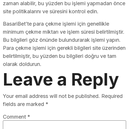
zaman alabilir, bu yüzden bu işlemi yapmadan önce
site politikalarını ve süresini kontrol edin.
BasariBet’te para çekme işlemi için genellikle
minimum çekme miktarı ve işlem süresi belirtilmiştir.
Bu bilgileri göz önünde bulundurarak işlemi yapın.
Para çekme işlemi için gerekli bilgileri site üzerinden
belirtilmiştir, bu yüzden bu bilgileri doğru ve tam
olarak doldurun.
Leave a Reply
Your email address will not be published.
Required
fields are marked
*
Comment
*