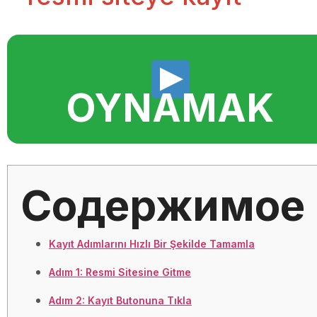
OYNAMAK
Содержимое
Kayıt Adımlarını Hızlı Bir Şekilde Tamamla
Adım 1: Resmi Sitesine Gitme
Adım 2: Kayıt Butonuna Tıkla