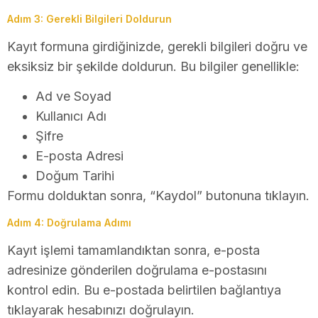
Adım 3: Gerekli Bilgileri Doldurun
Kayıt formuna girdiğinizde, gerekli bilgileri doğru ve
eksiksiz bir şekilde doldurun. Bu bilgiler genellikle:
Ad ve Soyad
Kullanıcı Adı
Şifre
E-posta Adresi
Doğum Tarihi
Formu dolduktan sonra, “Kaydol” butonuna tıklayın.
Adım 4: Doğrulama Adımı
Kayıt işlemi tamamlandıktan sonra, e-posta
adresinize gönderilen doğrulama e-postasını
kontrol edin. Bu e-postada belirtilen bağlantıya
tıklayarak hesabınızı doğrulayın.