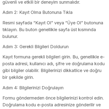
güvenli ve etkili bir deneyim sunmalıdır.
Adım 2: Kayıt Olma Butonuna Tıkla
Resmi sayfada “Kayıt Ol” veya “Üye Ol” butonuna
tıklayın. Bu buton genellikle sayfa üst kısmında
bulunur.
Adım 3: Gerekli Bilgileri Doldurun
Kayıt formuna gerekli bilgileri girin. Bu, genellikle e-
posta adresi, kullanıcı adı, şifre ve doğrulama kodu
gibi bilgiler olabilir. Bilgilerinizi dikkatlice ve doğru
bir şekilde girin.
Adım 4: Bilgilerinizi Doğrulayın
Formu göndermeden önce bilgilerinizi kontrol edin.
Doğrulama kodu e-posta adresinize gönderilir ve