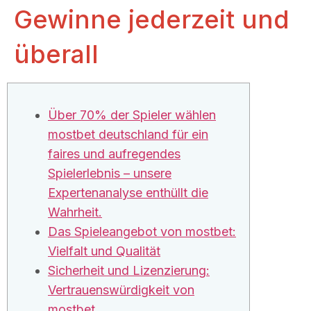
Gewinne jederzeit und
überall
Über 70% der Spieler wählen
mostbet deutschland für ein
faires und aufregendes
Spielerlebnis – unsere
Expertenanalyse enthüllt die
Wahrheit.
Das Spieleangebot von mostbet:
Vielfalt und Qualität
Sicherheit und Lizenzierung:
Vertrauenswürdigkeit von
mostbet