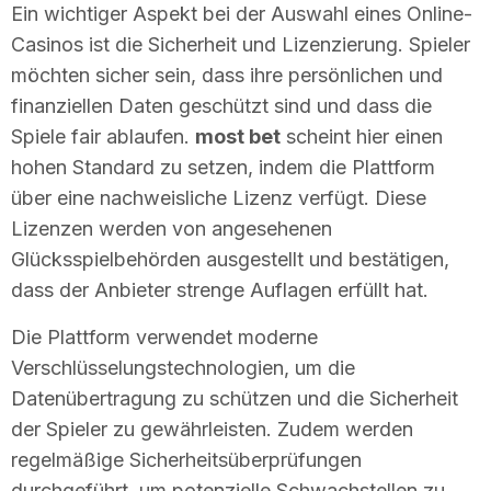
Ein wichtiger Aspekt bei der Auswahl eines Online-
Casinos ist die Sicherheit und Lizenzierung. Spieler
möchten sicher sein, dass ihre persönlichen und
finanziellen Daten geschützt sind und dass die
Spiele fair ablaufen.
most bet
scheint hier einen
hohen Standard zu setzen, indem die Plattform
über eine nachweisliche Lizenz verfügt. Diese
Lizenzen werden von angesehenen
Glücksspielbehörden ausgestellt und bestätigen,
dass der Anbieter strenge Auflagen erfüllt hat.
Die Plattform verwendet moderne
Verschlüsselungstechnologien, um die
Datenübertragung zu schützen und die Sicherheit
der Spieler zu gewährleisten. Zudem werden
regelmäßige Sicherheitsüberprüfungen
durchgeführt, um potenzielle Schwachstellen zu