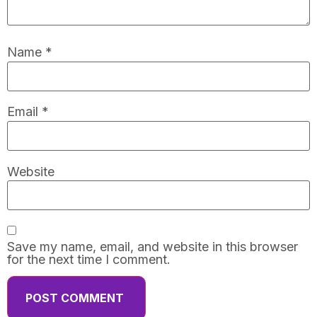
Name
*
Email
*
Website
Save my name, email, and website in this browser
for the next time I comment.