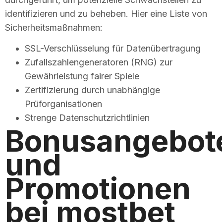
identifizieren und zu beheben. Hier eine Liste von
Sicherheitsmaßnahmen:
SSL-Verschlüsselung für Datenübertragung
Zufallszahlengeneratoren (RNG) zur
Gewährleistung fairer Spiele
Zertifizierung durch unabhängige
Prüforganisationen
Strenge Datenschutzrichtlinien
Bonusangebot
und
Promotionen
bei mostbet