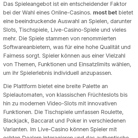
Das Spieleangebot ist ein entscheidender Faktor
bei der Wahl eines Online-Casinos.
most bet
bietet
eine beeindruckende Auswahl an Spielen, darunter
Slots, Tischspiele, Live-Casino-Spiele und vieles
mehr. Die Spiele stammen von renommierten
Softwareanbietern, was für eine hohe Qualität und
Fairness sorgt. Spieler können aus einer Vielzahl
von Themen, Funktionen und Einsatzlimits wählen,
um ihr Spielerlebnis individuell anzupassen.
Die Plattform bietet eine breite Palette an
Spielautomaten, von klassischen Früchteslots bis
hin zu modernen Video-Slots mit innovativen
Funktionen. Die Tischspiele umfassen Roulette,
Blackjack, Baccarat und Poker in verschiedenen
Varianten. Im Live-Casino können Spieler mit
echten Dealern interagieren und das authentische