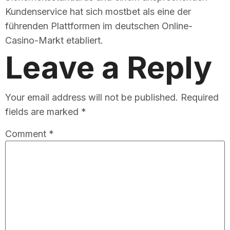
Kundenservice hat sich mostbet als eine der
führenden Plattformen im deutschen Online-
Casino-Markt etabliert.
Leave a Reply
Your email address will not be published.
Required
fields are marked
*
Comment
*