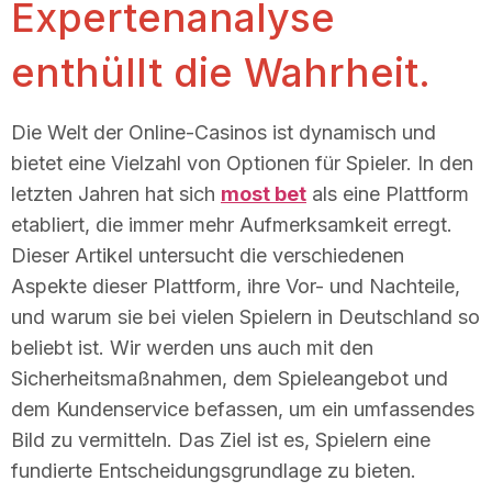
Expertenanalyse
enthüllt die Wahrheit.
Die Welt der Online-Casinos ist dynamisch und
bietet eine Vielzahl von Optionen für Spieler. In den
letzten Jahren hat sich
most bet
als eine Plattform
etabliert, die immer mehr Aufmerksamkeit erregt.
Dieser Artikel untersucht die verschiedenen
Aspekte dieser Plattform, ihre Vor- und Nachteile,
und warum sie bei vielen Spielern in Deutschland so
beliebt ist. Wir werden uns auch mit den
Sicherheitsmaßnahmen, dem Spieleangebot und
dem Kundenservice befassen, um ein umfassendes
Bild zu vermitteln. Das Ziel ist es, Spielern eine
fundierte Entscheidungsgrundlage zu bieten.