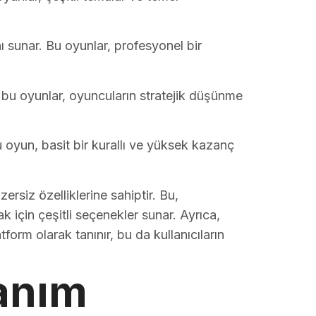
 sunar. Bu oyunlar, profesyonel bir
, bu oyunlar, oyuncuların stratejik düşünme
 oyun, basit bir kurallı ve yüksek kazanç
ersiz özelliklerine sahiptir. Bu,
 için çeşitli seçenekler sunar. Ayrıca,
form olarak tanınır, bu da kullanıcıların
lanım