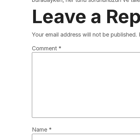
Leave a Rep
Your email address will not be published.
Comment
*
Name
*