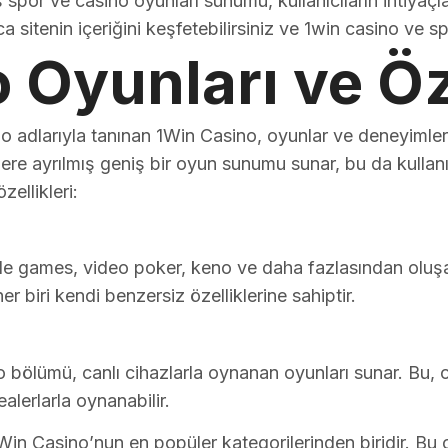
ş spor ve casino oyunları sunumu, kullanıcıların ihtiyaçlar
a sitenin içeriğini keşfetebilirsiniz ve 1win casino ve sp
 Oyunları ve Öze
no adlarıyla tanınan 1Win Casino, oyunlar ve deneyimleri
lere ayrılmış geniş bir oyun sunumu sunar, bu da kullanıcı
zellikleri:
able games, video poker, keno ve daha fazlasından oluşa
her biri kendi benzersiz özelliklerine sahiptir.
o bölümü, canlı cihazlarla oynanan oyunları sunar. Bu,
lerlarla oynanabilir.
1Win Casino’nun en popüler kategorilerinden biridir. Bu o