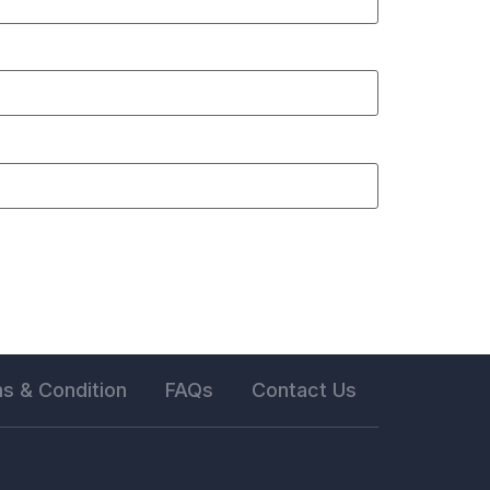
s & Condition
FAQs
Contact Us