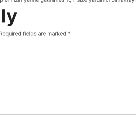
ly
Required fields are marked
*