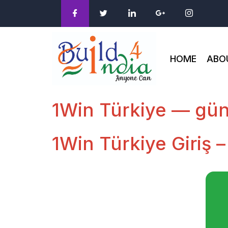
HOME
ABO
1Win Türkiye — günc
1Win Türkiye Giriş –