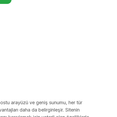
ı dostu arayüzü ve geniş sunumu, her tür
vantajları daha da belirginleşir. Sitenin