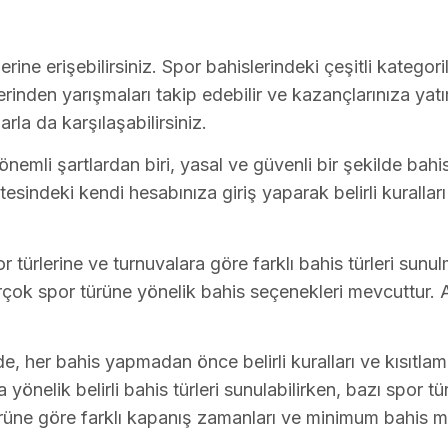
ine erişebilirsiniz. Spor bahislerindeki çeşitli kategori
erinden yarışmaları takip edebilir ve kazançlarınıza yatı
larla da karşılaşabilirsiniz.
önemli şartlardan biri, yasal ve güvenli bir şekilde bah
indeki kendi hesabınıza giriş yaparak belirli kuralları
or türlerine ve turnuvalara göre farklı bahis türleri sun
irçok spor türüne yönelik bahis seçenekleri mevcuttur. A
, her bahis yapmadan önce belirli kuralları ve kısıtlama
a yönelik belirli bahis türleri sunulabilirken, bazı spor 
 türüne göre farklı kapanış zamanları ve minimum bahis m