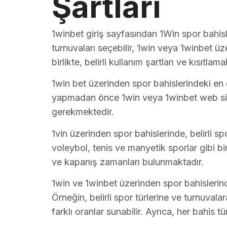
Şartları
1winbet giriş sayfasından 1Win spor bahisler
turnuvaları seçebilir, 1win veya 1winbet üz
birlikte, belirli kullanım şartları ve kısıtlama
1win bet üzerinden spor bahislerindeki en 
yapmadan önce 1win veya 1winbet web sites
gerekmektedir.
1vin üzerinden spor bahislerinde, belirli sp
voleybol, tenis ve manyetik sporlar gibi b
ve kapanış zamanları bulunmaktadır.
1win ve 1winbet üzerinden spor bahislerinde
Örneğin, belirli spor türlerine ve turnuvalar
farklı oranlar sunabilir. Ayrıca, her bahis