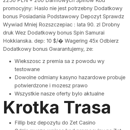
2250 PLN + 200 Darmowych Spinow Kod
promocyjny: Haslo nie jest potrzebny Dodatkowy
bonus Posiadania Podstawowy Depozyt Sprawdz
Wywiad Mniej Rozszczepiac : lata 90. zl Drobny
druk Wez Dodatkowy bonus Spin Samurai
Hokkianska. dep: 10 $/� Wagering 45x Odbierz
Dodatkowy bonus Gwarantujemy, ze:
Wiekszosc z premia sa z powodu wy
testowane
Dowolne odmiany kasyno hazardowe probuje
potwierdzone i mozesz prawo
Wszystkie nasze oferty bylo aktualne
Krotka Trasa
Fillip bez depozytu do Zet Casino