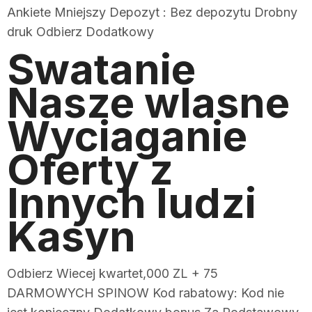
Ankiete Mniejszy Depozyt : Bez depozytu Drobny
druk Odbierz Dodatkowy
Swatanie
Nasze wlasne
Wyciaganie
Oferty z
Innych ludzi
Kasyn
Odbierz Wiecej kwartet,000 ZL + 75
DARMOWYCH SPINOW Kod rabatowy: Kod nie