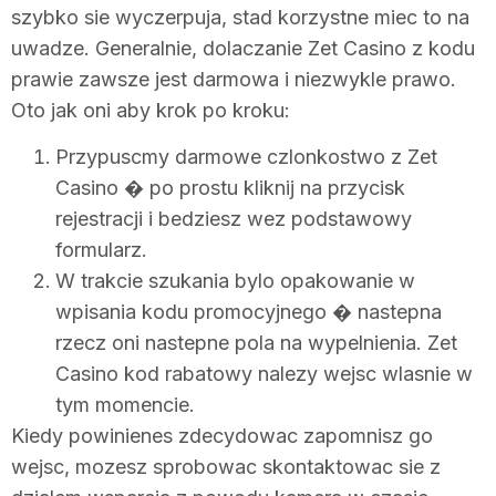
szybko sie wyczerpuja, stad korzystne miec to na
uwadze. Generalnie, dolaczanie Zet Casino z kodu
prawie zawsze jest darmowa i niezwykle prawo.
Oto jak oni aby krok po kroku:
Przypuscmy darmowe czlonkostwo z Zet
Casino � po prostu kliknij na przycisk
rejestracji i bedziesz wez podstawowy
formularz.
W trakcie szukania bylo opakowanie w
wpisania kodu promocyjnego � nastepna
rzecz oni nastepne pola na wypelnienia. Zet
Casino kod rabatowy nalezy wejsc wlasnie w
tym momencie.
Kiedy powinienes zdecydowac zapomnisz go
wejsc, mozesz sprobowac skontaktowac sie z