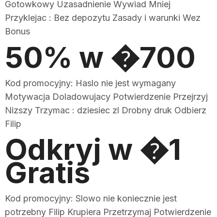
Gotowkowy Uzasadnienie Wywiad Mniej
Przyklejac : Bez depozytu Zasady i warunki Wez
Bonus
50% w �700
Kod promocyjny: Haslo nie jest wymagany
Motywacja Doladowujacy Potwierdzenie Przejrzyj
Nizszy Trzymac : dziesiec zl Drobny druk Odbierz
Filip
Odkryj w �1
Gratis
Kod promocyjny: Slowo nie koniecznie jest
potrzebny Filip Krupiera Przetrzymaj Potwierdzenie