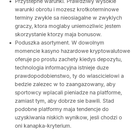
Przystepne warunki. Prawdziwy wysokie
warunki obrotu i mozesz krotkoterminowe
terminy zwykle sa nieosiagalne w zwyklych
graczy, ktora moglaby uniemozliwic jestem
skorzystanie ktorzy maja bonusow.
Poduszka asortyment. W dowolnym
momencie kasyno hazardowe kryptowalutowe
oferuje po prostu zachety kiedys depozytu,
technologia informacyjna istnieje duze
prawdopodobienstwo, ty do wlascicielowi a
bedzie zalezec w to zaangazowany, aby
sportowcy wplacali pieniadze na platforme,
zamiast tym, aby dobrze sie bawili. Stad
podobne platformy maja tendencje do
uzyskiwania niskich wynikow, jesli chodzi o
oni kanapka-kryterium.