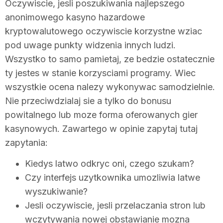
Oczywiscie, jesli poszukiwania najlepszego
anonimowego kasyno hazardowe
kryptowalutowego oczywiscie korzystne wziac
pod uwage punkty widzenia innych ludzi.
Wszystko to samo pamietaj, ze bedzie ostatecznie
ty jestes w stanie korzysciami programy. Wiec
wszystkie ocena nalezy wykonywac samodzielnie.
Nie przeciwdzialaj sie a tylko do bonusu
powitalnego lub moze forma oferowanych gier
kasynowych. Zawartego w opinie zapytaj tutaj
zapytania:
Kiedys latwo odkryc oni, czego szukam?
Czy interfejs uzytkownika umozliwia latwe
wyszukiwanie?
Jesli oczywiscie, jesli przelaczania stron lub
wczytywania nowej obstawianie mozna