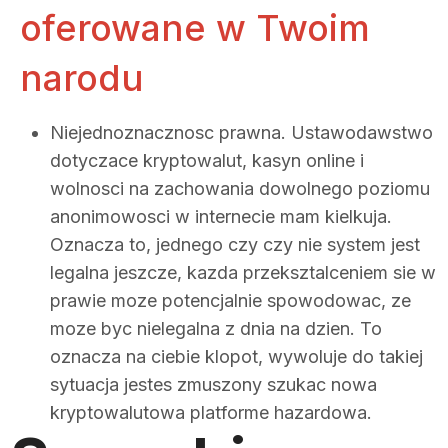
oferowane w Twoim
narodu
Niejednoznacznosc prawna. Ustawodawstwo
dotyczace kryptowalut, kasyn online i
wolnosci na zachowania dowolnego poziomu
anonimowosci w internecie mam kielkuja.
Oznacza to, jednego czy czy nie system jest
legalna jeszcze, kazda przeksztalceniem sie w
prawie moze potencjalnie spowodowac, ze
moze byc nielegalna z dnia na dzien. To
oznacza na ciebie klopot, wywoluje do takiej
sytuacja jestes zmuszony szukac nowa
kryptowalutowa platforme hazardowa.