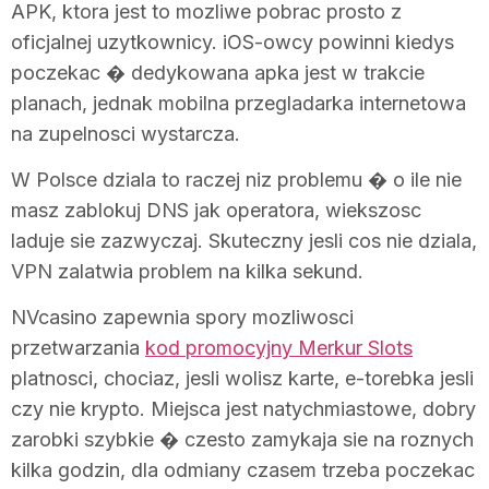
APK, ktora jest to mozliwe pobrac prosto z
oficjalnej uzytkownicy. iOS-owcy powinni kiedys
poczekac � dedykowana apka jest w trakcie
planach, jednak mobilna przegladarka internetowa
na zupelnosci wystarcza.
W Polsce dziala to raczej niz problemu � o ile nie
masz zablokuj DNS jak operatora, wiekszosc
laduje sie zazwyczaj. Skuteczny jesli cos nie dziala,
VPN zalatwia problem na kilka sekund.
NVcasino zapewnia spory mozliwosci
przetwarzania
kod promocyjny Merkur Slots
platnosci, chociaz, jesli wolisz karte, e-torebka jesli
czy nie krypto. Miejsca jest natychmiastowe, dobry
zarobki szybkie � czesto zamykaja sie na roznych
kilka godzin, dla odmiany czasem trzeba poczekac