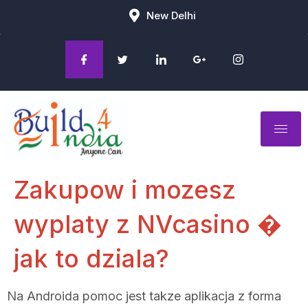
New Delhi
Zakupow i mozesz
wyplaty z NVcasino �
jak to dziala?
Na Androida pomoc jest takze aplikacja z forma