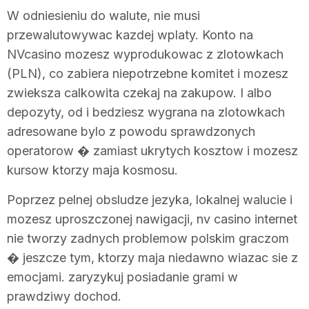
W odniesieniu do walute, nie musi
przewalutowywac kazdej wplaty. Konto na
NVcasino mozesz wyprodukowac z zlotowkach
(PLN), co zabiera niepotrzebne komitet i mozesz
zwieksza calkowita czekaj na zakupow. I albo
depozyty, od i bedziesz wygrana na zlotowkach
adresowane bylo z powodu sprawdzonych
operatorow � zamiast ukrytych kosztow i mozesz
kursow ktorzy maja kosmosu.
Poprzez pelnej obsludze jezyka, lokalnej walucie i
mozesz uproszczonej nawigacji, nv casino internet
nie tworzy zadnych problemow polskim graczom
� jeszcze tym, ktorzy maja niedawno wiazac sie z
emocjami. zaryzykuj posiadanie grami w
prawdziwy dochod.