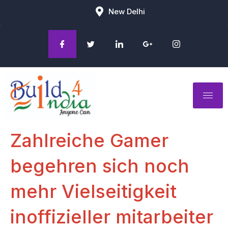
New Delhi
Zahlreiche Gamer
begehren sich noch
mehr Vielseitigkeit
inoffizieller mitarbeiter