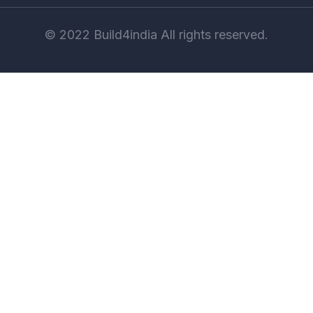
© 2022 Build4india All rights reserved.