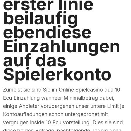
erster linie
beilaufig
ebendiese
Einzahlungen
auf das
Spielerkonto
Zumeist sie sind Sie im Online Spielcasino qua 10
Ecu Einzahlung wanneer Minimalbetrag dabei,
einige Anbieter vorubergehen unser untere Limit je
Kontoaufladungen schon untergeordnet mit
vergnugen inside 10 Ecu vorstellung. Dies sie sind
diese beiden Betrage, nachfolgende Jedem denn