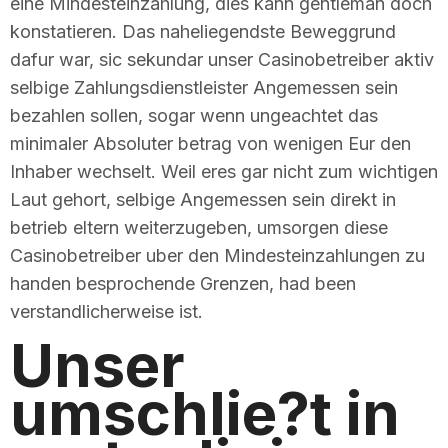
eine Mindesteinzahlung, dies kann gentleman doch
konstatieren. Das naheliegendste Beweggrund
dafur war, sic sekundar unser Casinobetreiber aktiv
selbige Zahlungsdienstleister Angemessen sein
bezahlen sollen, sogar wenn ungeachtet das
minimaler Absoluter betrag von wenigen Eur den
Inhaber wechselt. Weil eres gar nicht zum wichtigen
Laut gehort, selbige Angemessen sein direkt in
betrieb eltern weiterzugeben, umsorgen diese
Casinobetreiber uber den Mindesteinzahlungen zu
handen besprochende Grenzen, had been
verstandlicherweise ist.
Unser
umschlie?t in