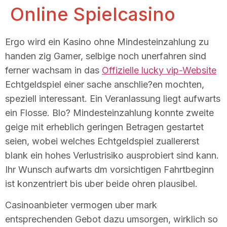
Online Spielcasino
Ergo wird ein Kasino ohne Mindesteinzahlung zu
handen zig Gamer, selbige noch unerfahren sind
ferner wachsam in das
Offizielle lucky vip-Website
Echtgeldspiel einer sache anschlie?en mochten,
speziell interessant. Ein Veranlassung liegt aufwarts
ein Flosse. Blo? Mindesteinzahlung konnte zweite
geige mit erheblich geringen Betragen gestartet
seien, wobei welches Echtgeldspiel zuallererst
blank ein hohes Verlustrisiko ausprobiert sind kann.
Ihr Wunsch aufwarts dm vorsichtigen Fahrtbeginn
ist konzentriert bis uber beide ohren plausibel.
Casinoanbieter vermogen uber mark
entsprechenden Gebot dazu umsorgen, wirklich so