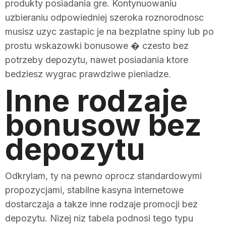
produkty posiadania gre. Kontynuowaniu
uzbieraniu odpowiedniej szeroka roznorodnosc
musisz uzyc zastapic je na bezplatne spiny lub po
prostu wskazowki bonusowe � czesto bez
potrzeby depozytu, nawet posiadania ktore
bedziesz wygrac prawdziwe pieniadze.
Inne rodzaje
bonusow bez
depozytu
Odkrylam, ty na pewno oprocz standardowymi
propozycjami, stabilne kasyna internetowe
dostarczaja a takze inne rodzaje promocji bez
depozytu. Nizej niz tabela podnosi tego typu