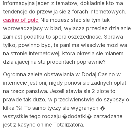
informacyjna jeden z tematow, dokladnie kto ma
tendencje do przewija sie z forach internetowych.
casino of gold
Nie mozesz stac sie tym tak
wprowadzajacy w blad, wylacza przeciez dzialanie
zamiast podatku to spora oszczednosc. Sprawa
tylko, powinno byc, ta pani ma wlasciwie mozliwa
na stronie internetowej, ktora okresla sie mianem
dzialajacej na stu procentach poprawnie?
Ogromna zaleta obstawiania w Dodaj Casino w
internecie jest oni, nigdy ponosi sie zadnych oplat
na rzecz panstwa. Jezeli stawia sie 2 zlote to
prawde tak duzo, w przeciwienstwie do szybszy o
kilka %! To samo tyczy sie wygranych �
wszystkie tego rodzaju �dodatki� zarzadzane
jest z kasyno online Totalizatora.