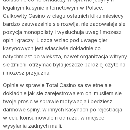
legalnym kasynie internetowym w Polsce.
Calkowity Casino w ciagu ostatnich kilku miesiecy
bardzo zauwazalnie sie rozwija, nie zadowalaja sie
pozycja monopolisty i wysluchuja uwag i mozesz
opinii graczy. Liczba wziac pod uwage gier
kasynowych jest wlasciwie dokladnie co
natychmiast po wieksza, nawet organizacja witryny
sie zmienil otrzymac byla jeszcze bardziej czytelna
i mozesz przyjazna.
Opinie w sprawie Total Casino sa swietne ale
dokladnie jak sie zarejestrowalem oni musilem sie
twoje prosic w sprawie motywacja i bedziesz
darmowe spiny, w innych kasynach po rejestracja
w celu konsumowalem od razu, w miejsce
wysylania zadnych maili.