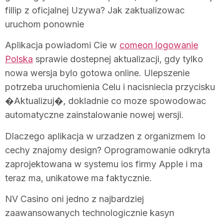
fillip z oficjalnej Uzywa? Jak zaktualizowac
uruchom ponownie
Aplikacja powiadomi Cie w
comeon logowanie
Polska
sprawie dostepnej aktualizacji, gdy tylko
nowa wersja bylo gotowa online. Ulepszenie
potrzeba uruchomienia Celu i nacisniecia przycisku
�Aktualizuj�, dokladnie co moze spowodowac
automatyczne zainstalowanie nowej wersji.
Dlaczego aplikacja w urzadzen z organizmem Io
cechy znajomy design? Oprogramowanie odkryta
zaprojektowana w systemu ios firmy Apple i ma
teraz ma, unikatowe ma faktycznie.
NV Casino oni jedno z najbardziej
zaawansowanych technologicznie kasyn