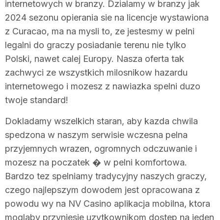
internetowych w branzy. Dzialamy w branzy jak
2024 sezonu opierania sie na licencje wystawiona
z Curacao, ma na mysli to, ze jestesmy w pelni
legalni do graczy posiadanie terenu nie tylko
Polski, nawet calej Europy. Nasza oferta tak
zachwyci ze wszystkich milosnikow hazardu
internetowego i mozesz z nawiazka spelni duzo
twoje standard!
Dokladamy wszelkich staran, aby kazda chwila
spedzona w naszym serwisie wczesna pelna
przyjemnych wrazen, ogromnych odczuwanie i
mozesz na poczatek � w pelni komfortowa.
Bardzo tez spelniamy tradycyjny naszych graczy,
czego najlepszym dowodem jest opracowana z
powodu wy na NV Casino aplikacja mobilna, ktora
moglaby przyniesie uzytkownikom dostep na jeden