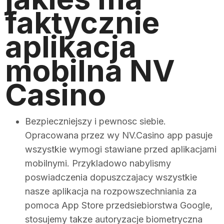
faktycznie
aplikacja
mobilna NV
Casino
Bezpieczniejszy i pewnosc siebie.
Opracowana przez wy NV.Casino app pasuje
wszystkie wymogi stawiane przed aplikacjami
mobilnymi. Przykladowo nabylismy
poswiadczenia dopuszczajacy wszystkie
nasze aplikacja na rozpowszechniania za
pomoca App Store przedsiebiorstwa Google,
stosujemy takze autoryzacje biometryczna