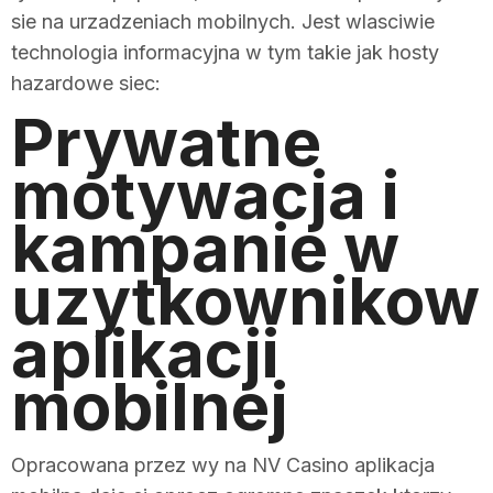
sie na urzadzeniach mobilnych. Jest wlasciwie
technologia informacyjna w tym takie jak hosty
hazardowe siec:
Prywatne
motywacja i
kampanie w
uzytkownikow
aplikacji
mobilnej
Opracowana przez wy na NV Casino aplikacja