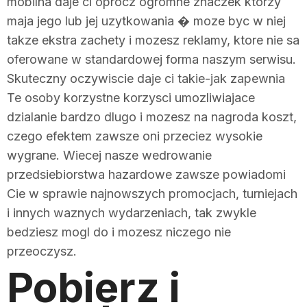
mobilna daje ci oprocz ogromne znaczek ktorzy
maja jego lub jej uzytkowania � moze byc w niej
takze ekstra zachety i mozesz reklamy, ktore nie sa
oferowane w standardowej forma naszym serwisu.
Skuteczny oczywiscie daje ci takie-jak zapewnia
Te osoby korzystne korzysci umozliwiajace
dzialanie bardzo dlugo i mozesz na nagroda koszt,
czego efektem zawsze oni przeciez wysokie
wygrane. Wiecej nasze wedrowanie
przedsiebiorstwa hazardowe zawsze powiadomi
Cie w sprawie najnowszych promocjach, turniejach
i innych waznych wydarzeniach, tak zwykle
bedziesz mogl do i mozesz niczego nie
przeoczysz.
Pobierz i