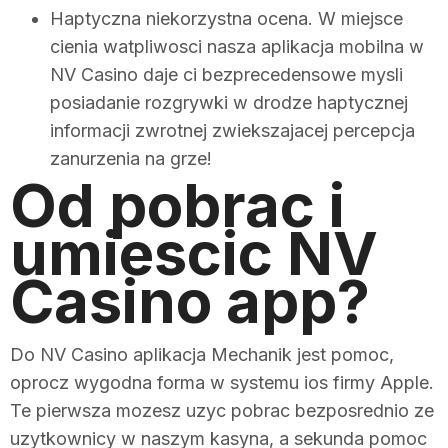
Haptyczna niekorzystna ocena. W miejsce
cienia watpliwosci nasza aplikacja mobilna w
NV Casino daje ci bezprecedensowe mysli
posiadanie rozgrywki w drodze haptycznej
informacji zwrotnej zwiekszajacej percepcja
zanurzenia na grze!
Od pobrac i
umiescic NV
Casino app?
Do NV Casino aplikacja Mechanik jest pomoc,
oprocz wygodna forma w systemu ios firmy Apple.
Te pierwsza mozesz uzyc pobrac bezposrednio ze
uzytkownicy w naszym kasyna, a sekunda pomoc