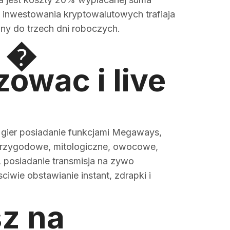
z inwestowania kryptowalutowych trafiaja
ny do trzech dni roboczych.
T �
owac i live
 gier posiadanie funkcjami Megaways,
 przygodowe, mitologiczne, owocowe,
, posiadanie transmisja na zywo
iwie obstawianie instant, zdrapki i
sz na