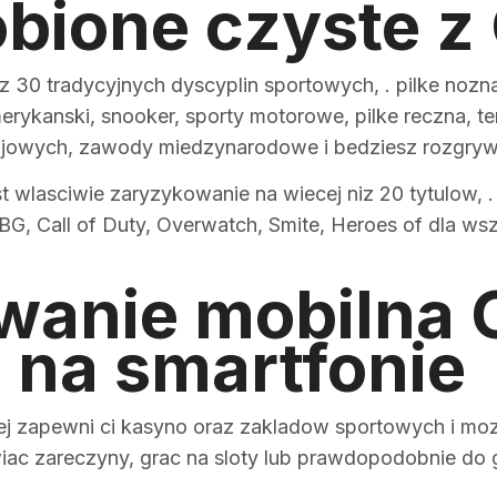
bione czyste 
z 30 tradycyjnych dyscyplin sportowych, . pilke nozn
rykanski, snooker, sporty motorowe, pilke reczna, ten
ajowych, zawody miedzynarodowe i bedziesz rozgryw
 wlasciwie zaryzykowanie na wiecej niz 20 tytulow, .
PUBG, Call of Duty, Overwatch, Smite, Heroes of dla ws
wanie mobilna
 na smartfonie
nej zapewni ci kasyno oraz zakladow sportowych i 
ac zareczyny, grac na sloty lub prawdopodobnie do 