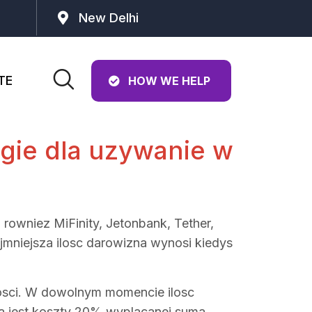
New Delhi
TE
HOW WE HELP
gie dla uzywanie w
 rowniez MiFinity, Jetonbank, Tether,
jmniejsza ilosc darowizna wynosi kiedys
osci. W dowolnym momencie ilosc
na jest koszty 20% wyplacanej suma