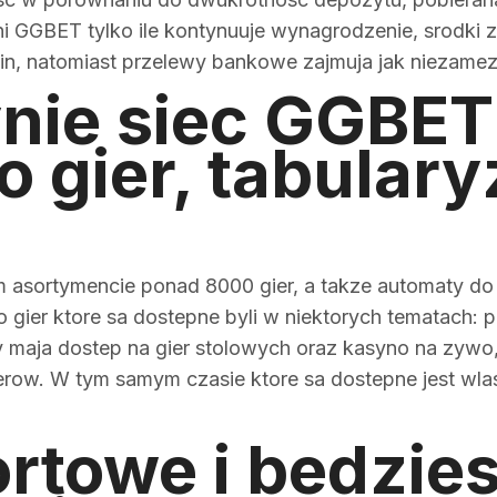
ni GGBET tylko ile kontynuuje wynagrodzenie, srodki 
n, natomiast przelewy bankowe zajmuja jak niezamez
ynie siec GGBE
 gier, tabularyz
m asortymencie ponad 8000 gier, a takze automaty do
 gier ktore sa dostepne byli w niektorych tematach:
y maja dostep na gier stolowych oraz kasyno na zywo
ow. W tym samym czasie ktore sa dostepne jest wlasc
rtowe i bedzie