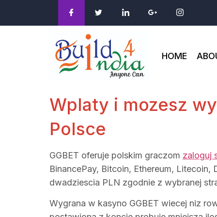
HOME
ABO
Wplaty i mozesz wy
Polsce
GGBET oferuje polskim graczom
zaloguj 
BinancePay, Bitcoin, Ethereum, Litecoin,
dwadziescia PLN zgodnie z wybranej strat
Wygrana w kasyno GGBET wiecej niz row
postawiona z koncie probuje mniejsza i