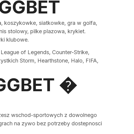
z GGBET
a, koszykowke, siatkowke, gra w golfa,
is stolowy, pilke plazowa, krykiet.
ki klubowe.
 League of Legends, Counter-Strike,
zystkich Storm, Hearthstone, Halo, FIFA,
 GGBET �
mozesz wschod-sportowych z dowolnego
grach na zywo bez potrzeby dostepnosci