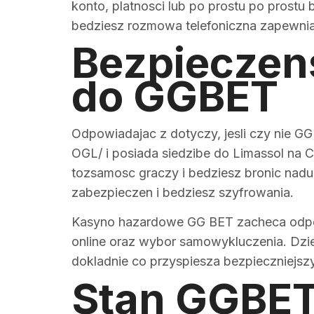
konto, platnosci lub po prostu po prost
bedziesz rozmowa telefoniczna zapewni
Bezpieczens
do GGBET
Odpowiadajac z dotyczy, jesli czy nie GG
OGL/ i posiada siedzibe do Limassol na
tozsamosc graczy i bedziesz bronic na
zabezpieczen i bedziesz szyfrowania.
Kasyno hazardowe GG BET zacheca odpowi
online oraz wybor samowykluczenia. Dzi
dokladnie co przyspiesza bezpieczniejsz
Stan GGBET