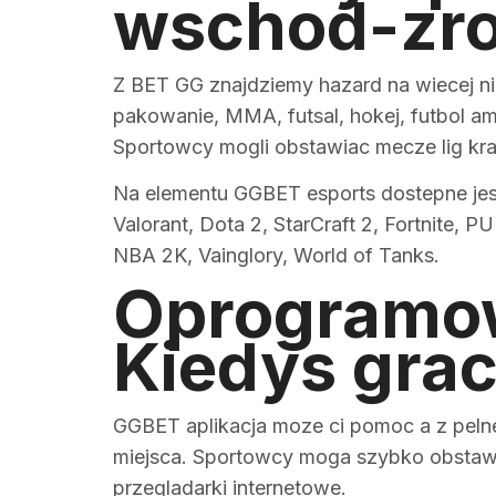
wschod-zro
Z BET GG znajdziemy hazard na wiecej ni
pakowanie, MMA, futsal, hokej, futbol ame
Sportowcy mogli obstawiac mecze lig kr
Na elementu GGBET esports dostepne jest
Valorant, Dota 2, StarCraft 2, Fortnite, 
NBA 2K, Vainglory, World of Tanks.
Oprogramo
Kiedys grac
GGBET aplikacja moze ci pomoc a z pel
miejsca. Sportowcy moga szybko obstawi
przegladarki internetowe.