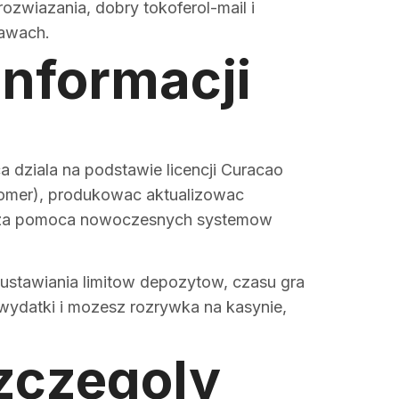
zwiazania, dobry tokoferol-mail i
rawach.
informacji
 dziala na podstawie licencji Curacao
tomer), produkowac aktualizowac
e za pomoca nowoczesnych systemow
stawiania limitow depozytow, czasu gra
wydatki i mozesz rozrywka na kasynie,
zczegoly