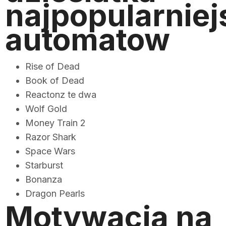
najpopularnie
automatow
Rise of Dead
Book of Dead
Reactonz te dwa
Wolf Gold
Money Train 2
Razor Shark
Space Wars
Starburst
Bonanza
Dragon Pearls
Motywacja na