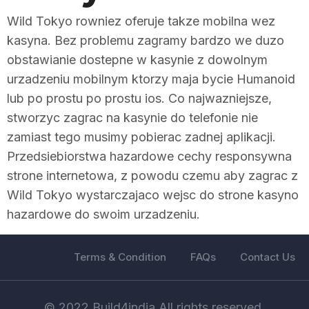
Wild Tokyo rowniez oferuje takze mobilna wez
kasyna. Bez problemu zagramy bardzo we duzo
obstawianie dostepne w kasynie z dowolnym
urzadzeniu mobilnym ktorzy maja bycie Humanoid
lub po prostu po prostu ios. Co najwazniejsze,
stworzyc zagrac na kasynie do telefonie nie
zamiast tego musimy pobierac zadnej aplikacji.
Przedsiebiorstwa hazardowe cechy responsywna
strone internetowa, z powodu czemu aby zagrac z
Wild Tokyo wystarczajaco wejsc do strone kasyno
hazardowe do swoim urzadzeniu.
Terms & Condition
FAQs
Contact Us
© 2022 Build4india All rights reserved.