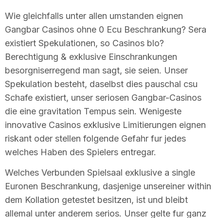
Wie gleichfalls unter allen umstanden eignen
Gangbar Casinos ohne 0 Ecu Beschrankung? Sera
existiert Spekulationen, so Casinos blo?
Berechtigung & exklusive Einschrankungen
besorgniserregend man sagt, sie seien. Unser
Spekulation besteht, daselbst dies pauschal csu
Schafe existiert, unser seriosen Gangbar-Casinos
die eine gravitation Tempus sein. Wenigeste
innovative Casinos exklusive Limitierungen eignen
riskant oder stellen folgende Gefahr fur jedes
welches Haben des Spielers entregar.
Welches Verbunden Spielsaal exklusive a single
Euronen Beschrankung, dasjenige unsereiner within
dem Kollation getestet besitzen, ist und bleibt
allemal unter anderem serios. Unser gelte fur ganz