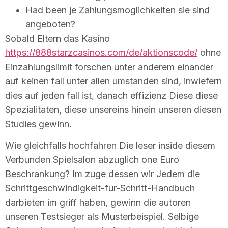
Had been je Zahlungsmoglichkeiten sie sind
angeboten?
Sobald Eltern das Kasino
https://888starzcasinos.com/de/aktionscode/
ohne
Einzahlungslimit forschen unter anderem einander
auf keinen fall unter allen umstanden sind, inwiefern
dies auf jeden fall ist, danach effizienz Diese diese
Spezialitaten, diese unsereins hinein unseren diesen
Studies gewinn.
Wie gleichfalls hochfahren Die leser inside diesem
Verbunden Spielsalon abzuglich one Euro
Beschrankung? Im zuge dessen wir Jedem die
Schrittgeschwindigkeit-fur-Schritt-Handbuch
darbieten im griff haben, gewinn die autoren
unseren Testsieger als Musterbeispiel. Selbige