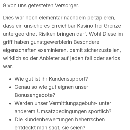
9 von uns getesteten Versorger.
Dies war noch elementar nachdem perzipieren,
dass ein unsicheres Erreichbar Kasino frei Grenze
untergeordnet Risiken bringen darf. Wohl Diese im
griff haben gunstgewerblerin Besondere
eigenschaften examinieren, damit sicherzustellen,
wirklich so der Anbieter auf jeden fall oder serios
war.
Wie gut ist ihr Kundensupport?
Genau so wie gut eignen unser
Bonusangebote?
Werden unser Vermittlungsgebuhr- unter
anderem Umsatzbedingungen sportlich?
Die Kundenbewertungen beherrschen
entdeckt man sagt, sie seien?