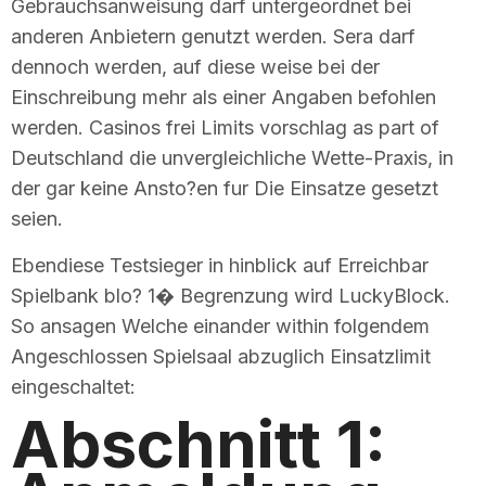
Gebrauchsanweisung darf untergeordnet bei
anderen Anbietern genutzt werden. Sera darf
dennoch werden, auf diese weise bei der
Einschreibung mehr als einer Angaben befohlen
werden. Casinos frei Limits vorschlag as part of
Deutschland die unvergleichliche Wette-Praxis, in
der gar keine Ansto?en fur Die Einsatze gesetzt
seien.
Ebendiese Testsieger in hinblick auf Erreichbar
Spielbank blo? 1� Begrenzung wird LuckyBlock.
So ansagen Welche einander within folgendem
Angeschlossen Spielsaal abzuglich Einsatzlimit
eingeschaltet:
Abschnitt 1: