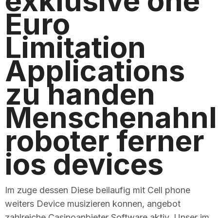
exklusive one
Euro
Limitation
Applications
zu handen
Menschenahnl
roboter ferner
ios devices
Im zuge dessen Diese beilaufig mit Cell phone
weiters Device musizieren konnen, angebot
zahlreiche Casinoanbieter Software aktiv. Unser im