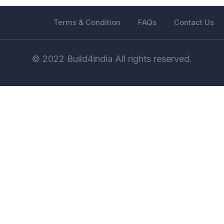
Terms & Condition
FAQs
Contact Us
© 2022 Build4india All rights reserved.