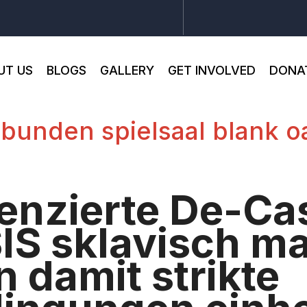
UT US
BLOGS
GALLERY
GET INVOLVED
DONA
rbunden spielsaal blank o
zenzierte De-Ca
IS sklavisch ma
n damit strikte