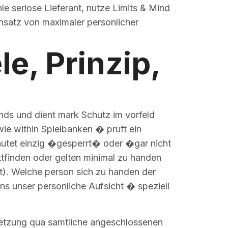
e seriose Lieferant, nutze Limits & Mind
insatz von maximaler personlicher
e, Prinzip,
nds und dient mark Schutz im vorfeld
ie within Spielbanken � pruft ein
 lautet einzig �gesperrt� oder �gar nicht
attfinden oder gelten minimal zu handen
t). Welche person sich zu handen der
ns unser personliche Aufsicht � speziell
hsetzung qua samtliche angeschlossenen