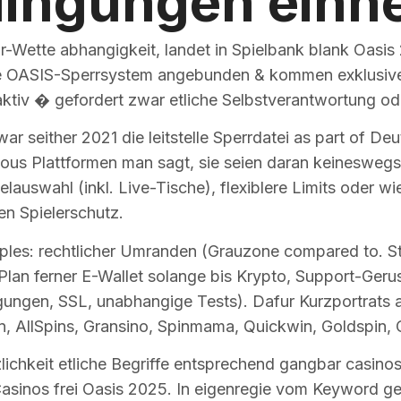
ngungen einhe
r-Wette abhangigkeit, landet in Spielbank blank Oasis
he OASIS-Sperrsystem angebunden & kommen exklusive 
raktiv � gefordert zwar etliche Selbstverantwortung 
 seither 2021 die leitstelle Sperrdatei as part of De
us Plattformen man sagt, sie seien daran keineswegs
ielauswahl (inkl. Live-Tische), flexiblere Limits oder
n Spielerschutz.
iples: rechtlicher Umranden (Grauzone compared to. S
n ferner E-Wallet solange bis Krypto, Support-Gerust 
gen, SSL, unabhangige Tests). Dafur Kurzportrats a
, AllSpins, Gransino, Spinmama, Quickwin, Goldspin, 
ichkeit etliche Begriffe entsprechend gangbar casinos
asinos frei Oasis 2025. In eigenregie vom Keyword ge