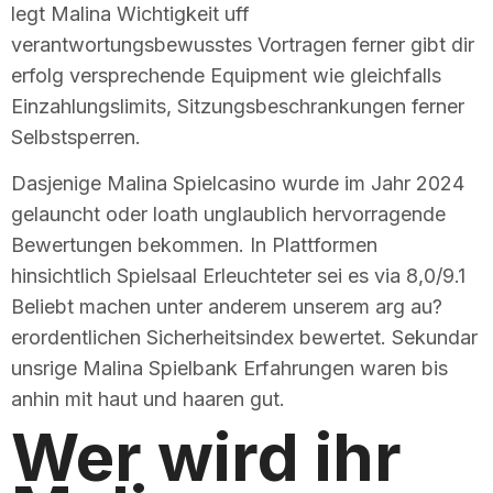
legt Malina Wichtigkeit uff
verantwortungsbewusstes Vortragen ferner gibt dir
erfolg versprechende Equipment wie gleichfalls
Einzahlungslimits, Sitzungsbeschrankungen ferner
Selbstsperren.
Dasjenige Malina Spielcasino wurde im Jahr 2024
gelauncht oder loath unglaublich hervorragende
Bewertungen bekommen. In Plattformen
hinsichtlich Spielsaal Erleuchteter sei es via 8,0/9.1
Beliebt machen unter anderem unserem arg au?
erordentlichen Sicherheitsindex bewertet. Sekundar
unsrige Malina Spielbank Erfahrungen waren bis
anhin mit haut und haaren gut.
Wer wird ihr