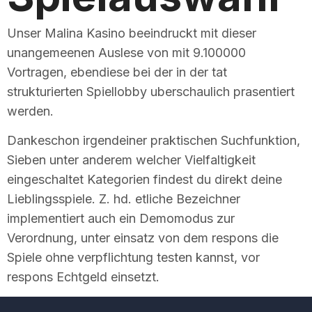
Unser Malina Kasino beeindruckt mit dieser
unangemeenen Auslese von mit 9.100000
Vortragen, ebendiese bei der in der tat
strukturierten Spiellobby uberschaulich prasentiert
werden.
Dankeschon irgendeiner praktischen Suchfunktion,
Sieben unter anderem welcher Vielfaltigkeit
eingeschaltet Kategorien findest du direkt deine
Lieblingsspiele. Z. hd. etliche Bezeichner
implementiert auch ein Demomodus zur
Verordnung, unter einsatz von dem respons die
Spiele ohne verpflichtung testen kannst, vor
respons Echtgeld einsetzt.