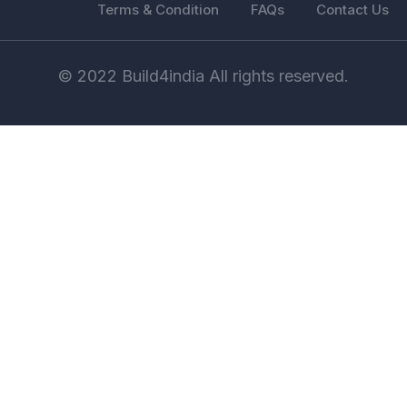
Terms & Condition
FAQs
Contact Us
© 2022 Build4india All rights reserved.