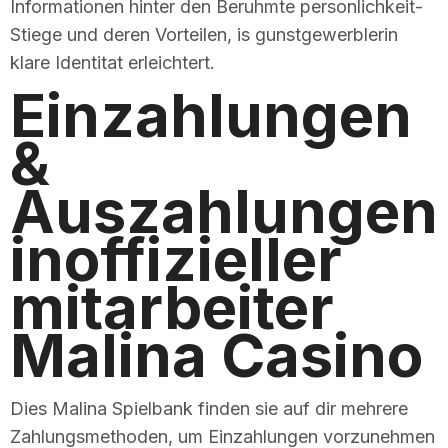
Informationen hinter den Beruhmte personlichkeit-
Stiege und deren Vorteilen, is gunstgewerblerin
klare Identitat erleichtert.
Einzahlungen
&
Auszahlungen
inoffizieller
mitarbeiter
Malina Casino
Dies Malina Spielbank finden sie auf dir mehrere
Zahlungsmethoden, um Einzahlungen vorzunehmen