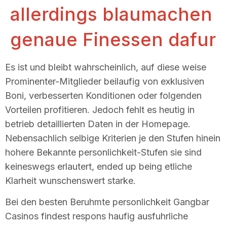
allerdings blaumachen
genaue Finessen dafur
Es ist und bleibt wahrscheinlich, auf diese weise
Prominenter-Mitglieder beilaufig von exklusiven
Boni, verbesserten Konditionen oder folgenden
Vorteilen profitieren. Jedoch fehlt es heutig in
betrieb detaillierten Daten in der Homepage.
Nebensachlich selbige Kriterien je den Stufen hinein
hohere Bekannte personlichkeit-Stufen sie sind
keineswegs erlautert, ended up being etliche
Klarheit wunschenswert starke.
Bei den besten Beruhmte personlichkeit Gangbar
Casinos findest respons haufig ausfuhrliche