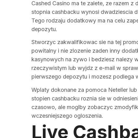
Cashed Casino ma te zalete, ze razem z d
stopnia cashbacku wynosi dwadziescia d
Tego rodzaju dodatkowy ma na celu zape
depozytu.
Stworzyc zakwalifikowac sie na tej pro
powitalny i nie zlozenie zaden inny dod
kasynowych na zywo i bedziesz nalezy w 
rzeczywistym lub wyjdz z e-mail w spraw
pierwszego depozytu i mozesz podlega 
Wplaty dokonane za pomoca Neteller lub po
stopien cashbacku roznia sie w odniesieni
czasowo, ale moglby zobaczyc zmodyfi
wczesniejszego ogloszenia.
Live Cashb