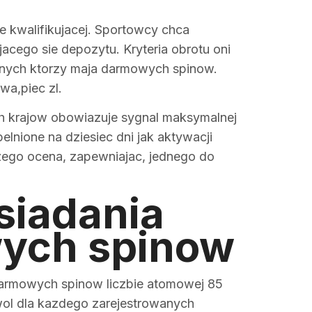
e kwalifikujacej. Sportowcy chca
cego sie depozytu. Kryteria obrotu oni
anych ktorzy maja darmowych spinow.
wa,piec zl.
h krajow obowiazuje sygnal maksymalnej
nione na dziesiec dni jak aktywacji
zego ocena, zapewniajac, jednego do
siadania
wych spinow
 darmowych spinow liczbie atomowej 85
wol dla kazdego zarejestrowanych