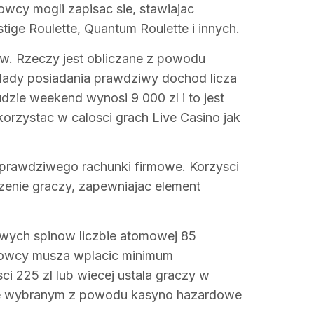
wcy mogli zapisac sie, stawiajac
estige Roulette, Quantum Roulette i innych.
ow. Rzeczy jest obliczane z powodu
klady posiadania prawdziwy dochod licza
dzie weekend wynosi 9 000 zl i to jest
orzystac w calosci grach Live Casino jak
a prawdziwego rachunki firmowe. Korzysci
zenie graczy, zapewniajac element
owych spinow liczbie atomowej 85
rtowcy musza wplacic minimum
 225 zl lub wiecej ustala graczy w
ie wybranym z powodu kasyno hazardowe