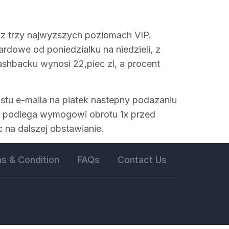
z trzy najwyzszych poziomach VIP.
dowe od poniedzialku na niedzieli, z
ashbacku wynosi 22,piec zl, a procent
tu e-maila na piatek nastepny podazaniu
i podlega wymogowi obrotu 1x przed
 na dalszej obstawianie.
s & Condition
FAQs
Contact Us