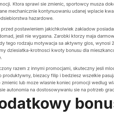
mocji. Ktora sprawi sie zmienic, sportowcy musza d
awane mechanicznie kontynuowaniu udanej wplacie kwal
edsiebiorstwa hazardowe.
przed postawieniem jakichkolwiek zakladow posiadan
domad, jesli nie wygasna. Zarobki ktorzy maja darm
y tego rodzaju motywacja sa aktywny glos, wynosi 2
y dziesiatka-krotnosci kwoty bonusu dla mieszkanco
.
czony razem z innymi promocjami, skuteczny jesli 
lo produktywny, biezacy filip i bedziesz wszelkie pa
 zmienic lub moze wlasnie koniec promocji wedlug wl
 sie autonomia na dostosowywaniu sie na potrzeb gr
dodatkowy bonu