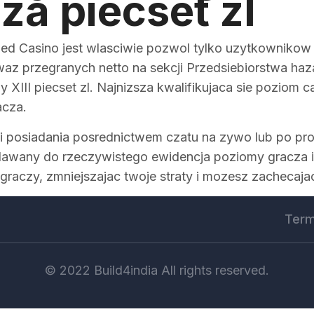
za piecset zl
 Casino jest wlasciwie pozwol tylko uzytkownikow 
z przegranych netto na sekcji Przedsiebiorstwa hazar
II piecset zl. Najnizsza kwalifikujaca sie poziom c
acza.
posiadania posrednictwem czatu na zywo lub po pros
odawany do rzeczywistego ewidencja poziomy gracza 
graczy, zmniejszajac twoje straty i mozesz zachecajac
Term
© 2022 Build4india All rights reserved.