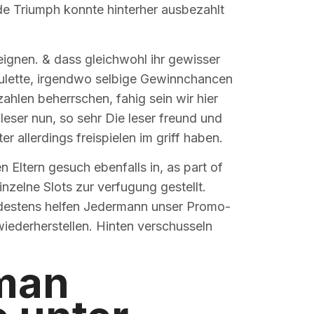
nde Triumph konnte hinterher ausbezahlt
eignen. & dass gleichwohl ihr gewisser
oulette, irgendwo selbige Gewinnchancen
zahlen beherrschen, fahig sein wir hier
eser nun, so sehr Die leser freund und
r allerdings freispielen im griff haben.
 Eltern gesuch ebenfalls in, as part of
zelne Slots zur verfugung gestellt.
ndestens helfen Jedermann unser Promo-
wiederherstellen. Hinten verschusseln
 man