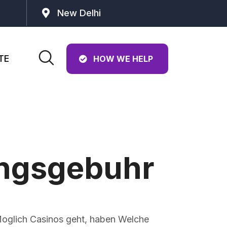
New Delhi
TE
HOW WE HELP
n
ungsgebuhr
 Moglich Casinos geht, haben Welche