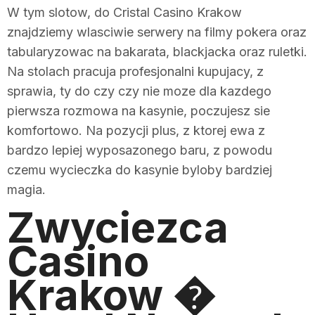
W tym slotow, do Cristal Casino Krakow
znajdziemy wlasciwie serwery na filmy pokera oraz
tabularyzowac na bakarata, blackjacka oraz ruletki.
Na stolach pracuja profesjonalni kupujacy, z
sprawia, ty do czy czy nie moze dla kazdego
pierwsza rozmowa na kasynie, poczujesz sie
komfortowo. Na pozycji plus, z ktorej ewa z
bardzo lepiej wyposazonego baru, z powodu
czemu wycieczka do kasynie byloby bardziej
magia.
Zwyciezca
Casino
Krakow �