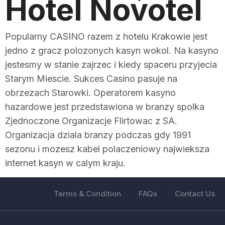
Hotel Novotel
Popularny CASINO razem z hotelu Krakowie jest
jedno z gracz polozonych kasyn wokol. Na kasyno
jestesmy w stanie zajrzec i kiedy spaceru przyjecia
Starym Miescie. Sukces Casino pasuje na
obrzezach Starowki. Operatorem kasyno
hazardowe jest przedstawiona w branzy spolka
Zjednoczone Organizacje Flirtowac z SA.
Organizacja dziala branzy podczas gdy 1991
sezonu i mozesz kabel polaczeniowy najwieksza
internet kasyn w calym kraju.
Terms & Condition
FAQs
Contact Us