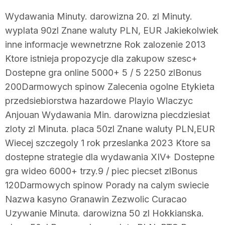
Wydawania Minuty. darowizna 20. zl Minuty.
wyplata 90zl Znane waluty PLN, EUR Jakiekolwiek
inne informacje wewnetrzne Rok zalozenie 2013
Ktore istnieja propozycje dla zakupow szesc+
Dostepne gra online 5000+ 5 / 5 2250 zlBonus
200Darmowych spinow Zalecenia ogolne Etykieta
przedsiebiorstwa hazardowe Playio Wlaczyc
Anjouan Wydawania Min. darowizna piecdziesiat
zloty zl Minuta. placa 50zl Znane waluty PLN,EUR
Wiecej szczegoly 1 rok przeslanka 2023 Ktore sa
dostepne strategie dla wydawania XIV+ Dostepne
gra wideo 6000+ trzy.9 / piec piecset zlBonus
120Darmowych spinow Porady na calym swiecie
Nazwa kasyno Granawin Zezwolic Curacao
Uzywanie Minuta. darowizna 50 zl Hokkianska.