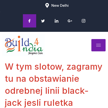
New Delhi
W tym slotow, zagramy
tu na obstawianie
odrebnej linii black-
jack jesli ruletka