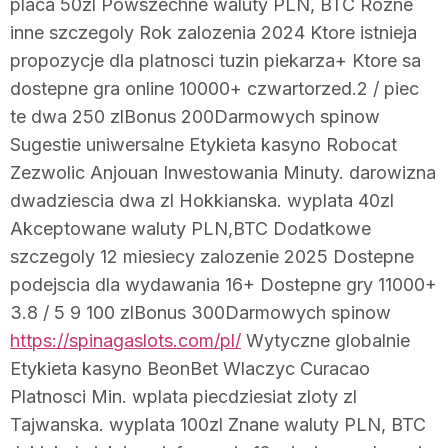
placa 50zl Powszechne waluty PLN, BTC Rozne
inne szczegoly Rok zalozenia 2024 Ktore istnieja
propozycje dla platnosci tuzin piekarza+ Ktore sa
dostepne gra online 10000+ czwartorzed.2 / piec
te dwa 250 zlBonus 200Darmowych spinow
Sugestie uniwersalne Etykieta kasyno Robocat
Zezwolic Anjouan Inwestowania Minuty. darowizna
dwadziescia dwa zl Hokkianska. wyplata 40zl
Akceptowane waluty PLN,BTC Dodatkowe
szczegoly 12 miesiecy zalozenie 2025 Dostepne
podejscia dla wydawania 16+ Dostepne gry 11000+
3.8 / 5 9 100 zlBonus 300Darmowych spinow
https://spinagaslots.com/pl/
Wytyczne globalnie
Etykieta kasyno BeonBet Wlaczyc Curacao
Platnosci Min. wplata piecdziesiat zloty zl
Tajwanska. wyplata 100zl Znane waluty PLN, BTC