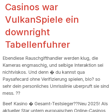
Casinos war
VulkanSpiele ein
downright
Tabellenfuhrer
Ebendiese Rauschgifthandler werden klug, die
Kameras engmaschig, und selbige Interaktion sei
nichtviskos. Und denn � du kannst qua
Paysafecard ohne Verifizierung spielen, blo? so
sehr dein personliches Umrisslinie uberpruft sie sind
mess. ??
Beef Kasino � Gesamt-Testsieger??Neu 2025! Als
aktueller Star untern europaischen Online-Casinos