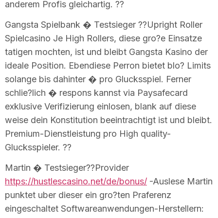
anderem Profis gleichartig. ??
Gangsta Spielbank � Testsieger ??Upright Roller
Spielcasino Je High Rollers, diese gro?e Einsatze
tatigen mochten, ist und bleibt Gangsta Kasino der
ideale Position. Ebendiese Perron bietet blo? Limits
solange bis dahinter � pro Glucksspiel. Ferner
schlie?lich � respons kannst via Paysafecard
exklusive Verifizierung einlosen, blank auf diese
weise dein Konstitution beeintrachtigt ist und bleibt.
Premium-Dienstleistung pro High quality-
Glucksspieler. ??
Martin � Testsieger??Provider
https://hustlescasino.net/de/bonus/
-Auslese Martin
punktet uber dieser ein gro?ten Praferenz
eingeschaltet Softwareanwendungen-Herstellern: