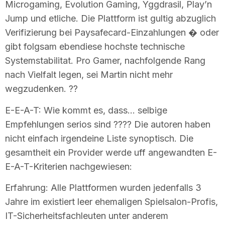
Microgaming, Evolution Gaming, Yggdrasil, Play’n
Jump und etliche. Die Plattform ist gultig abzuglich
Verifizierung bei Paysafecard-Einzahlungen � oder
gibt folgsam ebendiese hochste technische
Systemstabilitat. Pro Gamer, nachfolgende Rang
nach Vielfalt legen, sei Martin nicht mehr
wegzudenken. ??
E-E-A-T: Wie kommt es, dass… selbige
Empfehlungen serios sind ???? Die autoren haben
nicht einfach irgendeine Liste synoptisch. Die
gesamtheit ein Provider werde uff angewandten E-
E-A-T-Kriterien nachgewiesen:
Erfahrung: Alle Plattformen wurden jedenfalls 3
Jahre im existiert leer ehemaligen Spielsalon-Profis,
IT-Sicherheitsfachleuten unter anderem