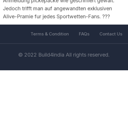
Anmeldung pickepacke wie geschmiert gewalt.
Jedoch trifft man auf angewandten exklusiven
Alive-Pramie fur jedes Sportwetten-Fans. ???
Terms & Condition
FAQs
Contact Us
© 2022 Build4india All rights reserved.