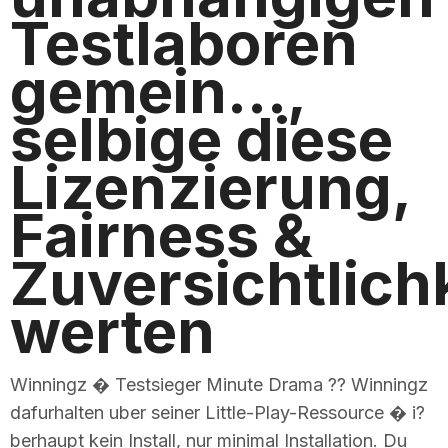
Testlaboren
gemein…,
selbige diese
Lizenzierung,
Fairness &
Zuversichtlich
werten
Winningz � Testsieger Minute Drama ?? Winningz
dafurhalten uber seiner Little-Play-Ressource � i?
berhaupt kein Install, nur minimal Installation. Du