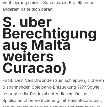
Verifizierung spielst. Setze dir ein Etat � unter
anderem halte dich daran!
S. uber
Berechtigung
aus Malta
weiters
Curacao)
Fazit: Dein Verschwunden zum schnippen, sicheren
& spannenden Spielbank-Entzuckung ???? Sowie
respons in ihr Retrieval unter diesem Online
Spielsalon ohne Verifizierung mit Paysafecard bist,