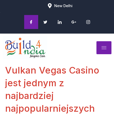
New Delhi
Vulkan Vegas Casino
jest jednym z
najbardziej
najpopularniejszych