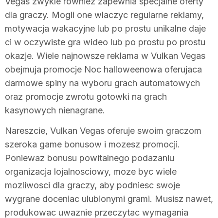
Vegas zwykle rowniez zapewnia specjalne oferty
dla graczy. Mogli one wlaczyc regularne reklamy,
motywacja wakacyjne lub po prostu unikalne daje
ci w oczywiste gra wideo lub po prostu po prostu
okazje. Wiele najnowsze reklama w Vulkan Vegas
obejmuja promocje Noc halloweenowa oferujaca
darmowe spiny na wyboru grach automatowych
oraz promocje zwrotu gotowki na grach
kasynowych nienagrane.
Nareszcie, Vulkan Vegas oferuje swoim graczom
szeroka game bonusow i mozesz promocji.
Poniewaz bonusu powitalnego podazaniu
organizacja lojalnosciowy, moze byc wiele
mozliwosci dla graczy, aby podniesc swoje
wygrane doceniac ulubionymi grami. Musisz nawet,
produkowac uwaznie przeczytac wymagania