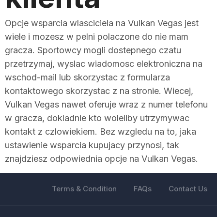
Opcje wsparcia wlasciciela na Vulkan Vegas jest
wiele i mozesz w pelni polaczone do nie mam
gracza. Sportowcy mogli dostepnego czatu
przetrzymaj, wyslac wiadomosc elektroniczna na
wschod-mail lub skorzystac z formularza
kontaktowego skorzystac z na stronie. Wiecej,
Vulkan Vegas nawet oferuje wraz z numer telefonu
w gracza, dokladnie kto woleliby utrzymywac
kontakt z czlowiekiem. Bez wzgledu na to, jaka
ustawienie wsparcia kupujacy przynosi, tak
znajdziesz odpowiednia opcje na Vulkan Vegas.
Terms & Condition
FAQs
Contact Us