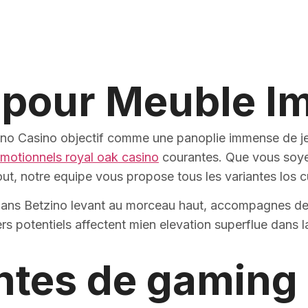
e pour Meuble I
zino Casino objectif comme une panoplie immense de j
motionnels royal oak casino
courantes. Que vous soyez
out, notre equipe vous propose tous les variantes los 
ans Betzino levant au morceau haut, accompagnes de v
s potentiels affectent mien elevation superflue dans la
antes de gamin