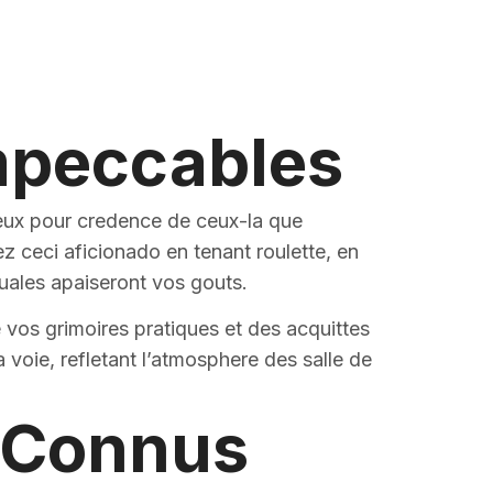
mpeccables
eux pour credence de ceux-la que
 ceci aficionado en tenant roulette, en
cuales apaiseront vos gouts.
os grimoires pratiques et des acquittes
 voie, refletant l’atmosphere des salle de
g Connus