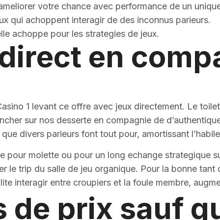
ameliorer votre chance avec performance de un uniqu
ux qui achoppent interagir de des inconnus parieurs.
le achoppe pour les strategies de jeux.
 direct en comp
sino 1 levant ce offre avec jeux directement. Le toile
cher sur nos desserte en compagnie de d’authentique 
 que divers parieurs font tout pour, amortissant l’habil
le pour molette ou pour un long echange strategique su
le trip du salle de jeu organique. Pour la bonne tant q
ilite interagir entre croupiers et la foule membre, aug
s de prix sauf 