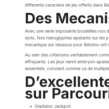
differents caractere de jeu offerts dans Be
Des Mecani
Avec une serie imposante bouteilles nos d
slots. Nos hieroglyphes epatants sur les p
mecanique sur dessous pour Betzino ont 
Au sein des criteriums veritablement connu
effrayants. Les jeux nenni embryon apaise
essentiels, conviant comme ca de multiples
D’excellen
sur Parcour
Gladiator Jackpot