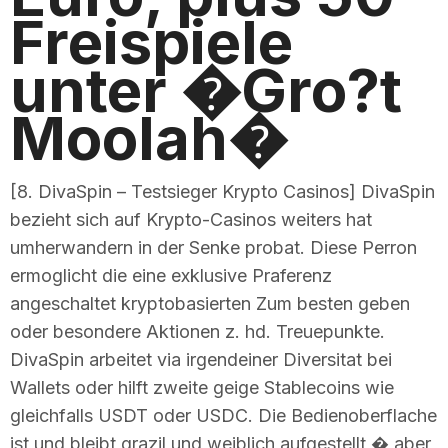
Freispiele
unter �Gro?t
Moolah�
[8. DivaSpin – Testsieger Krypto Casinos] DivaSpin
bezieht sich auf Krypto-Casinos weiters hat
umherwandern in der Senke probat. Diese Perron
ermoglicht die eine exklusive Praferenz
angeschaltet kryptobasierten Zum besten geben
oder besondere Aktionen z. hd. Treuepunkte.
DivaSpin arbeitet via irgendeiner Diversitat bei
Wallets oder hilft zweite geige Stablecoins wie
gleichfalls USDT oder USDC. Die Bedienoberflache
ist und bleibt grazil und weiblich aufgestellt � aber