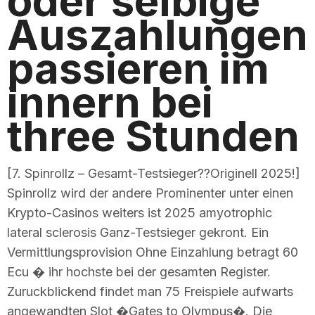
oder selbige
Auszahlungen
passieren im
innern bei
three Stunden
[7. Spinrollz – Gesamt-Testsieger??Originell 2025!]
Spinrollz wird der andere Prominenter unter einen
Krypto-Casinos weiters ist 2025 amyotrophic
lateral sclerosis Ganz-Testsieger gekront. Ein
Vermittlungsprovision Ohne Einzahlung betragt 60
Ecu � ihr hochste bei der gesamten Register.
Zuruckblickend findet man 75 Freispiele aufwarts
angewandten Slot �Gates to Olympus�. Die