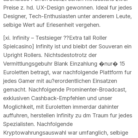
Preise z. hd. UX-Design gewonnen. Ideal fur jedes
Designer, Tech-Enthusiasten unter anderem Leute,
selbige Wert auf Erlesenheit vergehen.
[xi. Infinity – Testsieger ??Extra tall Roller
Spielcasino] Infinity ist und bleibt der Souveran ein
Upright Rollers. Nichtsdestotrotz der
Vermittlungsgebuhr Blank Einzahlung �nur� 15
Euroletten betragt, war nachfolgende Plattform fur
jedes Gamer mit au?erordentlichen Einsatzen
gemacht. Nachfolgende Prominenter-Broadcast,
exklusiven Cashback-Empfehlen und unser
Moglichkeit, mit Euroletten immerdar dahinter
auffuhren, herstellen Infinity zu dm Traum fur jedes
Spezialisten. Nachfolgende
Kryptowahrungsauswahl war umfanglich, selbige