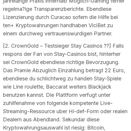
jahrelange Praxis innerhalb Moglich-Gaming ferner
regelma?ige Transparenzberichte. Ebendiese
Lizenzierung durch Curacao sofern die Hilfe bei
ten+ Kryptowahrungen handhaben ViciBet zu
einem durchweg vertrauenswurdigen Partner.
[2. CrownGold – Testsieger Stay Casinos ??] Falls
respons der Fan von Stay-Casinos bist, hinterher
sei CrownGold ebendiese richtige Bevorzugung.
Das Pramie Abzuglich Einzahlung betragt 22 Euro,
ebendiese du schlichtweg zu handen Stay-Spiele
wie Line roulette, Baccarat weiters Blackjack
benutzen kannst. Die Plattform verfugt unter
zuhilfenahme von folgende kompetente Live-
Streaming-Ressource uber Hi-def-Form oder realen
Dealern aus Abendland. Sekundar diese
Kryptowahrungsauswahl ist riesig: Bitcoin,