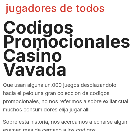
jugadores de todos
Codigos
Promocionales
Casino
Vavada
Que usan alguna un.000 juegos desplazandolo
hacia el pelo una gran coleccion de codigos
promocionales, no nos referimos a sobre exiliar cual
muchos consumidores elija jugar alli.
Sobre esta historia, nos acercamos a echarse algun
examen mas de cercano a los codigos