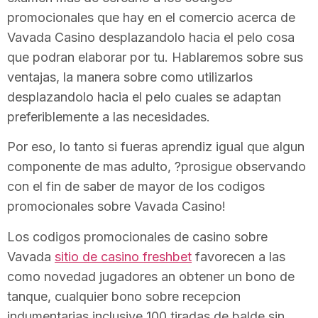
promocionales que hay en el comercio acerca de
Vavada Casino desplazandolo hacia el pelo cosa
que podran elaborar por tu. Hablaremos sobre sus
ventajas, la manera sobre como utilizarlos
desplazandolo hacia el pelo cuales se adaptan
preferiblemente a las necesidades.
Por eso, lo tanto si fueras aprendiz igual que algun
componente de mas adulto, ?prosigue observando
con el fin de saber de mayor de los codigos
promocionales sobre Vavada Casino!
Los codigos promocionales de casino sobre
Vavada
sitio de casino freshbet
favorecen a las
como novedad jugadores an obtener un bono de
tanque, cualquier bono sobre recepcion
indumentarias inclusive 100 tiradas de balde sin