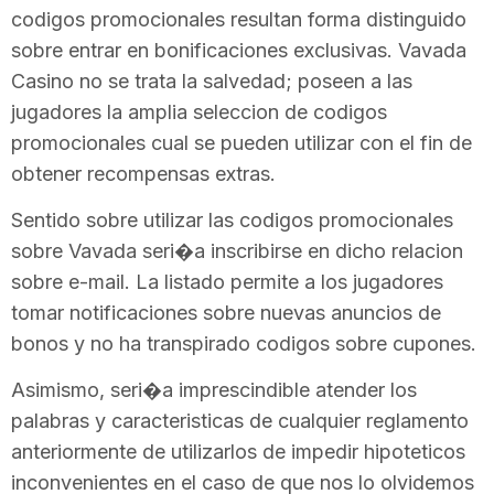
codigos promocionales resultan forma distinguido
sobre entrar en bonificaciones exclusivas. Vavada
Casino no se trata la salvedad; poseen a las
jugadores la amplia seleccion de codigos
promocionales cual se pueden utilizar con el fin de
obtener recompensas extras.
Sentido sobre utilizar las codigos promocionales
sobre Vavada seri�a inscribirse en dicho relacion
sobre e-mail. La listado permite a los jugadores
tomar notificaciones sobre nuevas anuncios de
bonos y no ha transpirado codigos sobre cupones.
Asimismo, seri�a imprescindible atender los
palabras y caracteristicas de cualquier reglamento
anteriormente de utilizarlos de impedir hipoteticos
inconvenientes en el caso de que nos lo olvidemos