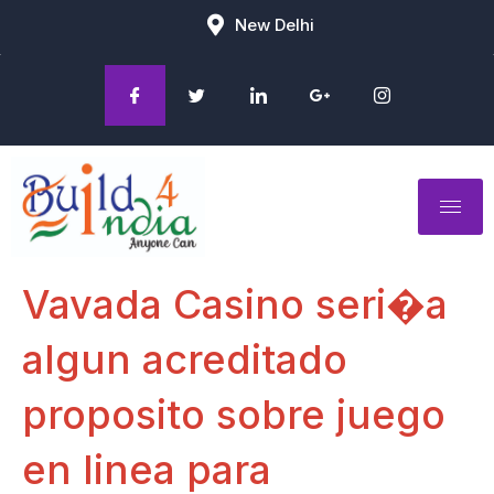
New Delhi
Vavada Casino seri�a
algun acreditado
proposito sobre juego
en linea para