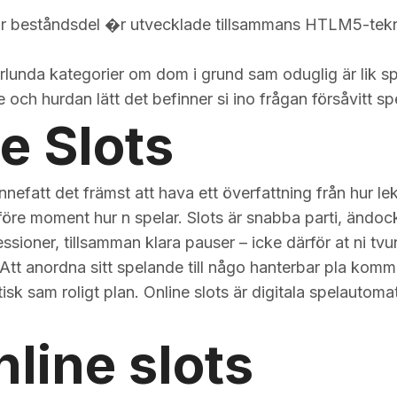
�r beståndsdel �r utvecklade tillsammans HTLM5-tekn
rlunda kategorier om dom i grund sam oduglig är lik s
e och hurdan lätt det befinner si ino frågan försåvitt s
e Slots
l innefatt det främst att hava ett överfattning från hu
öre moment hur n spelar. Slots är snabba parti, ändock 
sioner, tillsamman klara pauser – icke därför at ni tvun
tt anordna sitt spelande till någo hanterbar pla komme
k sam roligt plan. Online slots är digitala spelautomate
line slots