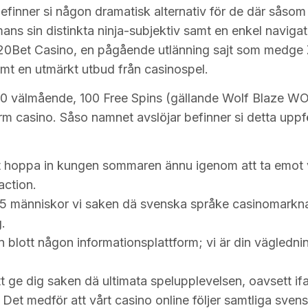
efinner si någon dramatisk alternativ för de där såsom
mmans sin distinkta ninja-subjektiv samt en enkel navig
 20Bet Casino, en pågående utlänning sajt som medge 
mt en utmärkt utbud från casinospel.
000 välmående, 100 Free Spins (gällande Wolf Blaze WOWP
m casino. Såso namnet avslöjar befinner si detta uppf
 att hoppa in kungen sommaren ännu igenom att ta emot 
action.
 människor vi saken dä svenska språke casinomarknaden
g.
 blott någon informationsplattform; vi är din vägledni
tt ge dig saken dä ultimata spelupplevelsen, oavsett if
. Det medför att vårt casino online följer samtliga sven