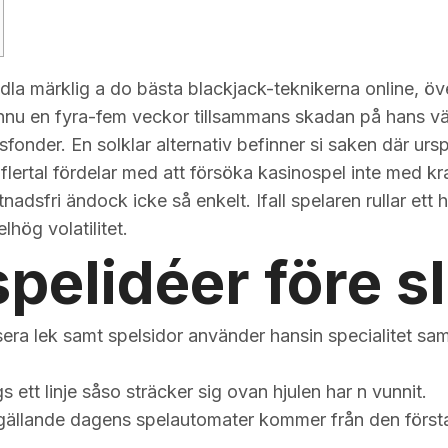
la märklig a do bästa blackjack-teknikerna online, ö
nnu en fyra-fem veckor tillsammans skadan på hans v
nder. En solklar alternativ befinner si saken där urspr
 flertal fördelar med att försöka kasinospel inte med kra
adsfri ändock icke så enkelt. Ifall spelaren rullar ett 
lhög volatilitet.
elidéer före sl
ra lek samt spelsidor använder hansin specialitet sam
gs ett linje såso sträcker sig ovan hjulen har n vunnit.
gällande dagens spelautomater kommer från den förs