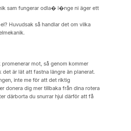
ik sam fungerar odla� l�nge ni äger ett
pel? Huvudsak så handlar det om vilka
pelmekanik.
r lek promenerar mot, så genom kommer
det är lät att fastna längre än planerat.
gen, inte me för att det riktig
r donera dig mer tillbaka från dina rotera
r därborta du snurrar hjul därför att få