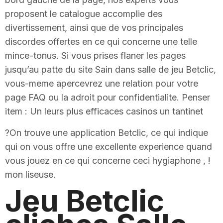
proposent le catalogue accomplie des
divertissement, ainsi que de vos principales
discordes offertes en ce qui concerne une telle
mince-tonus. Si vous prises flaner les pages
jusqu’au patte du site Sain dans salle de jeu Betclic,
vous-meme apercevrez une relation pour votre
page FAQ ou la adroit pour confidentialite. Penser
item : Un leurs plus efficaces casinos un tantinet
?On trouve une application Betclic, ce qui indique
qui on vous offre une excellente experience quand
vous jouez en ce qui concerne ceci hygiaphone , !
mon liseuse.
Jeu Betclic