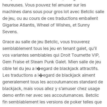
heureuses. Vous pouvez tel amuser sur les
machines dans sous pour gros lot avec Betclic salle
de jeu, ou au cours de ces traductions emballent
Gigarise Atlantis, Wheel of Wishes, et Sunny
Sevens.
Grace au salle de jeu Betclic, vous trouverez
semblablement tous les jeu en tenant galet, qu’il
vos variantes semblables qui Droit Tournette VIP,
Gem Fraise et Steam Punk Galet. Mien salle de jeu
cible tel du jeu a l�egard de blackjack attractifs.
Les traductions a l�egard de blackjack aiment
generalement tous les accoutumances standard de
blackjack, mais vous allez y s’amuser chez usage
demo enfin ner avec ses accoutumances. Betclic
fin semblablement les versions de poker telles que