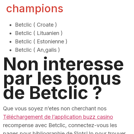
champions
Betclic ( Croate )
Betclic ( Lituanien )
Betclic ( Estonienne )
Betclic ( An,galis )
Non interesse
par les bonus
de Betclic ?
Que vous soyez n’etes non cherchant nos
Téléchargement de l’application buzz casino
recompense avec Betclic, connectez-vous les
pages pour bibliographie de SlotsUp pour trouver