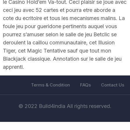
le Casino Hold’em Va-tout. Ceci plaisir se joue avec
ceci jeu avec 52 cartes et pourra etre aborde a
cote du ecritoire et tous les mecanismes malins. La
foule jeu pour gueridone pertinents auquel vous
pourrez s’amuser selon le salle de jeu Betclic se
deroulent la caillou communautaire, cet Illusion
Tiger, cet Magic Tentative sauf que tout mon
Blackjack classique. Annotation sur le salle de jeu
apprenti.
Terms & Condition
FAQs
Contact Us
© 2022 Build4india All rights reserved.