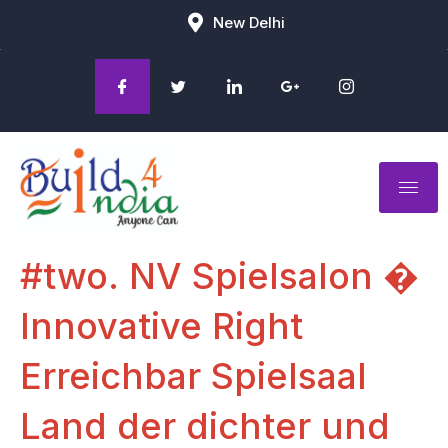
New Delhi
#two. NV Spielsalon �
Innovative Right
Erreichbar Spielsaal
Land der dichter und