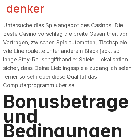
denker
Untersuche dies Spielangebot des Casinos. Die
Beste Casino vorschlag die breite Gesamtheit von
Vortragen, zwischen Spielautomaten, Tischspiele
wie Line roulette unter anderem Black jack, so
lange Stay-Rauschgifthandler Spiele. Lokalisation
sicher, dass Deine Lieblingsspiele zuganglich seien
ferner so sehr ebendiese Qualitat das
Computerprogramm uber sei.
Bonusbetrage
und
Bedingungen