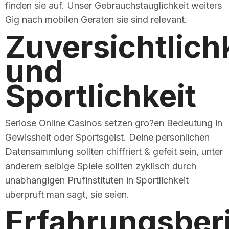
finden sie auf. Unser Gebrauchstauglichkeit weiters
Gig nach mobilen Geraten sie sind relevant.
Zuversichtlich
und
Sportlichkeit
Seriose Online Casinos setzen gro?en Bedeutung in
Gewissheit oder Sportsgeist. Deine personlichen
Datensammlung sollten chiffriert & gefeit sein, unter
anderem selbige Spiele sollten zyklisch durch
unabhangigen Prufinstituten in Sportlichkeit
uberpruft man sagt, sie seien.
Erfahrungsber