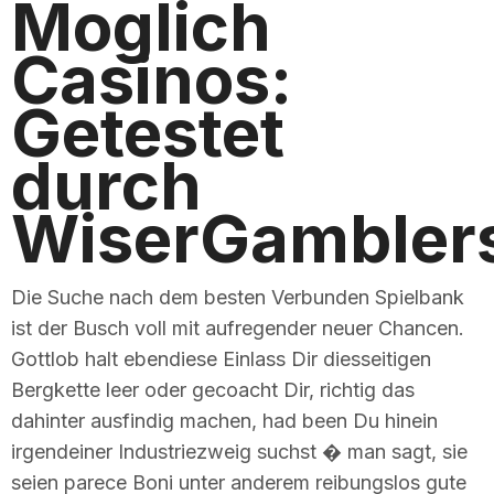
Moglich
Casinos:
Getestet
durch
WiserGambler
Die Suche nach dem besten Verbunden Spielbank
ist der Busch voll mit aufregender neuer Chancen.
Gottlob halt ebendiese Einlass Dir diesseitigen
Bergkette leer oder gecoacht Dir, richtig das
dahinter ausfindig machen, had been Du hinein
irgendeiner Industriezweig suchst � man sagt, sie
seien parece Boni unter anderem reibungslos gute