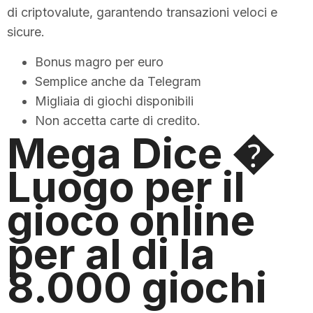
di criptovalute, garantendo transazioni veloci e
sicure.
Bonus magro per euro
Semplice anche da Telegram
Migliaia di giochi disponibili
Non accetta carte di credito.
Mega Dice �
Luogo per il
gioco online
per al di la
8.000 giochi