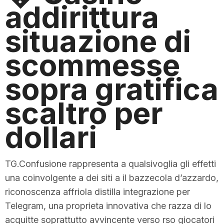
addirittura
situazione di
scommesse
sopra gratifica
scaltro per
dollari
TG.Confusione rappresenta a qualsivoglia gli effetti
una coinvolgente a dei siti a il bazzecola d’azzardo,
riconoscenza affriola distilla integrazione per
Telegram, una proprieta innovativa che razza di lo
acquitte soprattutto avvincente verso rso giocatori