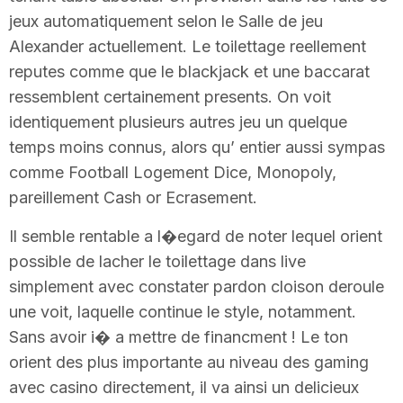
jeux automatiquement selon le Salle de jeu
Alexander actuellement. Le toilettage reellement
reputes comme que le blackjack et une baccarat
ressemblent certainement presents. On voit
identiquement plusieurs autres jeu un quelque
temps moins connus, alors qu’ entier aussi sympas
comme Football Logement Dice, Monopoly,
pareillement Cash or Ecrasement.
Il semble rentable a l�egard de noter lequel orient
possible de lacher le toilettage dans live
simplement avec constater pardon cloison deroule
une voit, laquelle continue le style, notamment.
Sans avoir i� a mettre de financment ! Le ton
orient des plus importante au niveau des gaming
avec casino directement, il va ainsi un delicieux